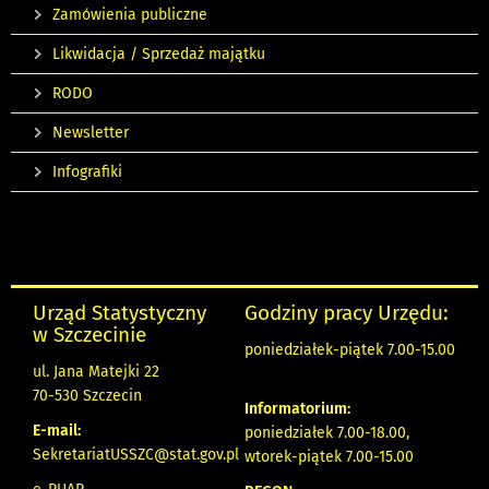
Zamówienia publiczne
Likwidacja / Sprzedaż majątku
RODO
Newsletter
Infografiki
Urząd Statystyczny
Godziny pracy Urzędu:
w Szczecinie
poniedziałek-piątek 7.00-15.00
ul. Jana Matejki 22
70-530 Szczecin
Informatorium:
E-mail:
poniedziałek 7.00-18.00,
SekretariatUSSZC@stat.gov.pl
wtorek-piątek 7.00-15.00