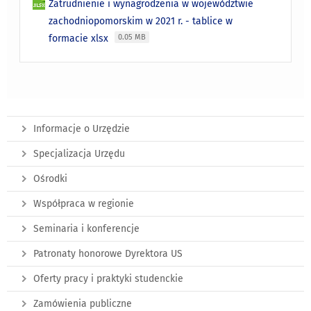
Zatrudnienie i wynagrodzenia w województwie
zachodniopomorskim w 2021 r. - tablice w
formacie xlsx
0.05 MB
Informacje o Urzędzie
Specjalizacja Urzędu
Ośrodki
Współpraca w regionie
Seminaria i konferencje
Patronaty honorowe Dyrektora US
Oferty pracy i praktyki studenckie
Zamówienia publiczne