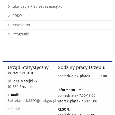
Likwidacja / Sprzedaż majątku
RODO
Newsletter
Infografiki
Urząd Statystyczny
Godziny pracy Urzędu:
w Szczecinie
poniedziałek-piątek 7.00-15.00
ul. Jana Matejki 22
70-530 Szczecin
Informatorium:
E-mail:
poniedziałek 7.00-18.00,
SekretariatUSSZC@stat.gov.pl
wtorek-piątek 7.00-15.00
e-PUAP
REGON: