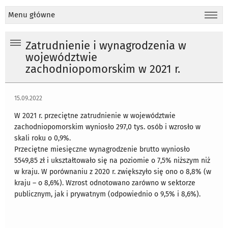
Menu główne
Zatrudnienie i wynagrodzenia w
województwie
zachodniopomorskim w 2021 r.
15.09.2022
W 2021 r. przeciętne zatrudnienie w województwie
zachodniopomorskim wyniosło 297,0 tys. osób i wzrosło w
skali roku o 0,9%.
Przeciętne miesięczne wynagrodzenie brutto wyniosło
5549,85 zł i ukształtowało się na poziomie o 7,5% niższym niż
w kraju. W porównaniu z 2020 r. zwiększyło się ono o 8,8% (w
kraju – o 8,6%). Wzrost odnotowano zarówno w sektorze
publicznym, jak i prywatnym (odpowiednio o 9,5% i 8,6%).