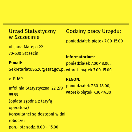
Urząd Statystyczny
Godziny pracy Urzędu:
w Szczecinie
poniedziałek-piątek 7.00-15.00
ul. Jana Matejki 22
70-530 Szczecin
Informatorium:
E-mail:
poniedziałek 7.00-18.00,
SekretariatUSSZC@stat.gov.pl
wtorek-piątek 7.00-15.00
e-PUAP
REGON:
poniedziałek 7.30-18.00,
Infolinia Statystyczna: 22 279
wtorek-piątek 7.30-14.30
99 99
(opłata zgodna z taryfą
operatora)
Konsultanci są dostępni w dni
robocze:
pon.- pt.: godz. 8.00 - 15.00