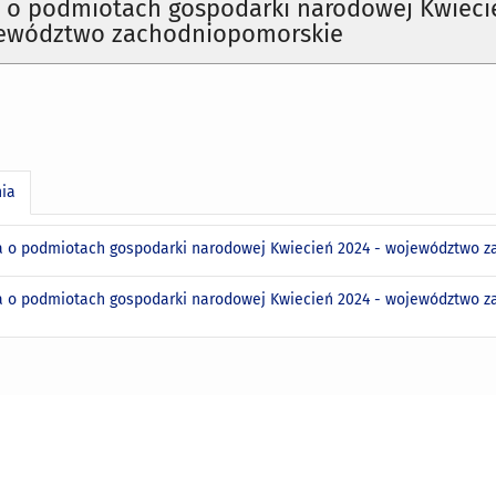
a o podmiotach gospodarki narodowej Kwieci
jewództwo zachodniopomorskie
nia
a o podmiotach gospodarki narodowej Kwiecień 2024 - województwo 
a o podmiotach gospodarki narodowej Kwiecień 2024 - województwo 