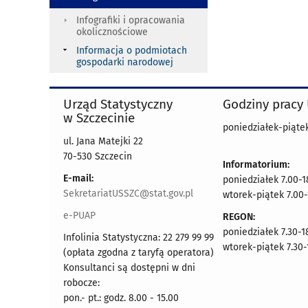
Infografiki i opracowania
okolicznościowe
Informacja o podmiotach
gospodarki narodowej
Urząd Statystyczny
Godziny pracy
w Szczecinie
poniedziałek-piątek
ul. Jana Matejki 22
70-530 Szczecin
Informatorium:
E-mail:
poniedziałek 7.00-1
SekretariatUSSZC@stat.gov.pl
wtorek-piątek 7.00-
e-PUAP
REGON:
poniedziałek 7.30-1
Infolinia Statystyczna: 22 279 99 99
wtorek-piątek 7.30-
(opłata zgodna z taryfą operatora)
Konsultanci są dostępni w dni
robocze:
pon.- pt.: godz. 8.00 - 15.00