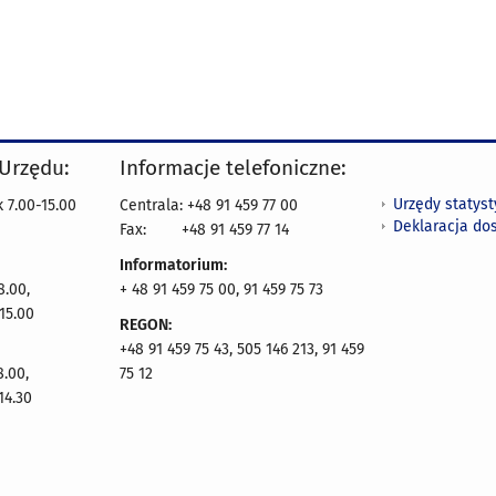
 Urzędu:
Informacje telefoniczne:
Urzędy statys
 7.00-15.00
Centrala: +48 91 459 77 00
Deklaracja do
Fax:
+48 91 459 77 14
Informatorium:
8.00,
+ 48 91 459 75 00, 91 459 75 73
15.00
REGON:
+48 91 459 75 43, 505 146 213, 91 459
8.00,
75 12
14.30