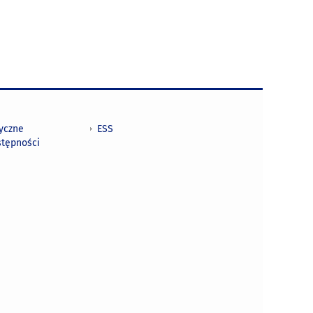
tyczne
ESS
stępności