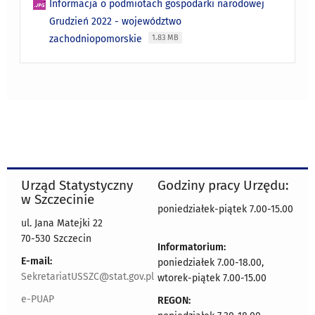
Informacja o podmiotach gospodarki narodowej
Grudzień 2022 - województwo
zachodniopomorskie
1.83 MB
Urząd Statystyczny
Godziny pracy Urzędu:
w Szczecinie
poniedziałek-piątek 7.00-15.00
ul. Jana Matejki 22
70-530 Szczecin
Informatorium:
E-mail:
poniedziałek 7.00-18.00,
SekretariatUSSZC@stat.gov.pl
wtorek-piątek 7.00-15.00
e-PUAP
REGON: