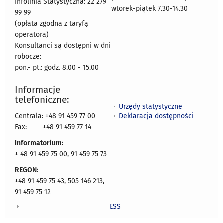
Infolinia Statystyczna: 22 279
wtorek-piątek 7.30-14.30
99 99
(opłata zgodna z taryfą
operatora)
Konsultanci są dostępni w dni
robocze:
pon.- pt.: godz. 8.00 - 15.00
Informacje
telefoniczne:
Urzędy statystyczne
Deklaracja dostępności
Centrala: +48 91 459 77 00
Fax:
+48 91 459 77 14
Informatorium:
+ 48 91 459 75 00, 91 459 75 73
REGON:
+48 91 459 75 43, 505 146 213,
91 459 75 12
ESS