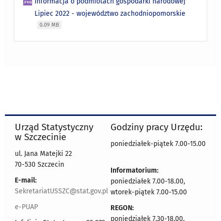
Informacja o podmiotach gospodarki narodowej
Lipiec 2022 - województwo zachodniopomorskie
0.09 MB
Urząd Statystyczny
Godziny pracy Urzędu:
w Szczecinie
poniedziałek-piątek 7.00-15.00
ul. Jana Matejki 22
70-530 Szczecin
Informatorium:
E-mail:
poniedziałek 7.00-18.00,
SekretariatUSSZC@stat.gov.pl
wtorek-piątek 7.00-15.00
e-PUAP
REGON:
poniedziałek 7.30-18.00,