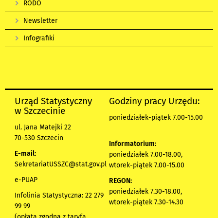
RODO
Newsletter
Infografiki
Urząd Statystyczny
Godziny pracy Urzędu:
w Szczecinie
poniedziałek-piątek 7.00-15.00
ul. Jana Matejki 22
70-530 Szczecin
Informatorium:
E-mail:
poniedziałek 7.00-18.00,
SekretariatUSSZC@stat.gov.pl
wtorek-piątek 7.00-15.00
e-PUAP
REGON:
poniedziałek 7.30-18.00,
Infolinia Statystyczna: 22 279
wtorek-piątek 7.30-14.30
99 99
(opłata zgodna z taryfą