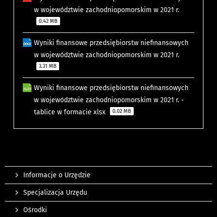
w województwie zachodniopomorskim w 2021 r.
0.42 MB
Wyniki finansowe przedsiębiorstw niefinansowych
w województwie zachodniopomorskim w 2021 r.
3.31 MB
Wyniki finansowe przedsiębiorstw niefinansowych
w województwie zachodniopomorskim w 2021 r. -
tablice w formacie xlsx
0.02 MB
Informacje o Urzędzie
Specjalizacja Urzędu
Ośrodki