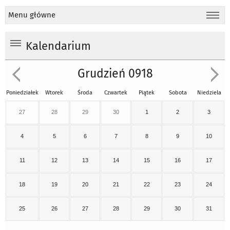
Menu główne
Kalendarium
Grudzień 0918
Poniedziałek
Wtorek
Środa
Czwartek
Piątek
Sobota
Niedziela
27
28
29
30
1
2
3
4
5
6
7
8
9
10
11
12
13
14
15
16
17
18
19
20
21
22
23
24
25
26
27
28
29
30
31