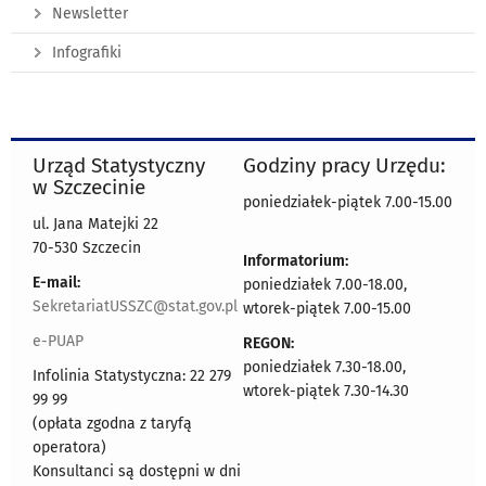
Newsletter
Infografiki
Urząd Statystyczny
Godziny pracy Urzędu:
w Szczecinie
poniedziałek-piątek 7.00-15.00
ul. Jana Matejki 22
70-530 Szczecin
Informatorium:
E-mail:
poniedziałek 7.00-18.00,
SekretariatUSSZC@stat.gov.pl
wtorek-piątek 7.00-15.00
e-PUAP
REGON:
poniedziałek 7.30-18.00,
Infolinia Statystyczna: 22 279
wtorek-piątek 7.30-14.30
99 99
(opłata zgodna z taryfą
operatora)
Konsultanci są dostępni w dni