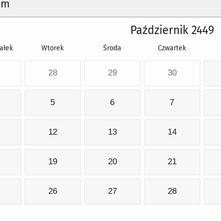
um
Październik 2449
ałek
Wtorek
Środa
Czwartek
28
29
30
5
6
7
12
13
14
19
20
21
26
27
28