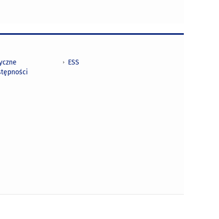
tyczne
ESS
stępności