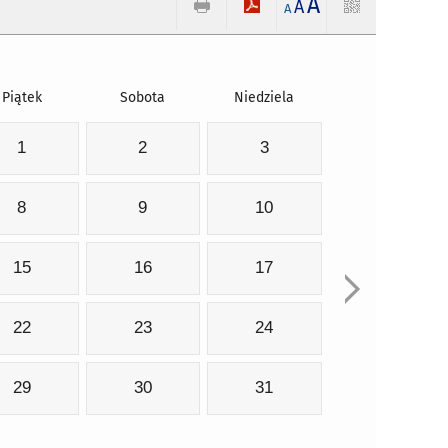
A
A
A
Piątek
Sobota
Niedziela
1
2
3
8
9
10
15
16
17
22
23
24
29
30
31