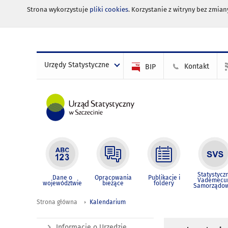
Strona wykorzystuje
pliki cookies
. Korzystanie z witryny bez zmi
Urzędy Statystyczne
Kontakt
BIP
Statystycz
Dane o
Opracowania
Publikacje i
Vademec
województwie
bieżące
foldery
Samorządo
Strona główna
Kalendarium
Informacje o Urzędzie