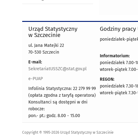
Urząd Statystyczny
Godziny pracy
w Szczecinie
poniedziałek-piątek
ul. Jana Matejki 22
70-530 Szczecin
Informatorium:
E-mail:
poniedziałek 7.00-1
SekretariatUSSZC@stat.gov.pl
wtorek-piątek 7.00-
e-PUAP
REGON:
poniedziałek 7.30-1
Infolinia Statystyczna: 22 279 99 99
wtorek-piątek 7.30-
(opłata zgodna z taryfą operatora)
Konsultanci są dostępni w dni
robocze:
pon.- pt.: godz. 8.00 - 15.00
Copyright © 1995-2026 Urząd Statystyczny w Szczecinie