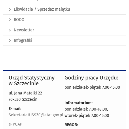
Likwidacja / Sprzedaż majątku
RODO
Newsletter
Infografiki
Urząd Statystyczny
Godziny pracy Urzędu:
w Szczecinie
poniedziałek-piątek 7.00-15.00
ul. Jana Matejki 22
70-530 Szczecin
Informatorium:
E-mail:
poniedziałek 7.00-18.00,
SekretariatUSSZC@stat.gov.pl
wtorek-piątek 7.00-15.00
e-PUAP
REGON: