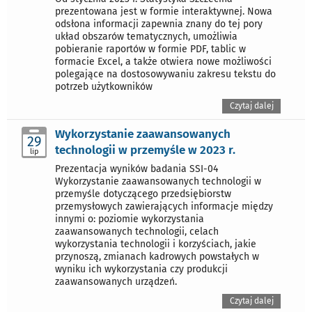
prezentowana jest w formie interaktywnej. Nowa
odsłona informacji zapewnia znany do tej pory
układ obszarów tematycznych, umożliwia
pobieranie raportów w formie PDF, tablic w
formacie Excel, a także otwiera nowe możliwości
polegające na dostosowywaniu zakresu tekstu do
potrzeb użytkowników
Czytaj dalej
Wykorzystanie zaawansowanych
29
technologii w przemyśle w 2023 r.
lip
Prezentacja wyników badania SSI-04
Wykorzystanie zaawansowanych technologii w
przemyśle dotyczącego przedsiębiorstw
przemysłowych zawierających informacje między
innymi o: poziomie wykorzystania
zaawansowanych technologii, celach
wykorzystania technologii i korzyściach, jakie
przynoszą, zmianach kadrowych powstałych w
wyniku ich wykorzystania czy produkcji
zaawansowanych urządzeń.
Czytaj dalej