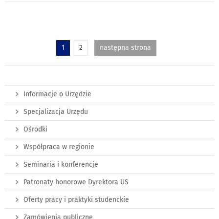
1
2
następna strona
Informacje o Urzędzie
Specjalizacja Urzędu
Ośrodki
Współpraca w regionie
Seminaria i konferencje
Patronaty honorowe Dyrektora US
Oferty pracy i praktyki studenckie
Zamówienia publiczne