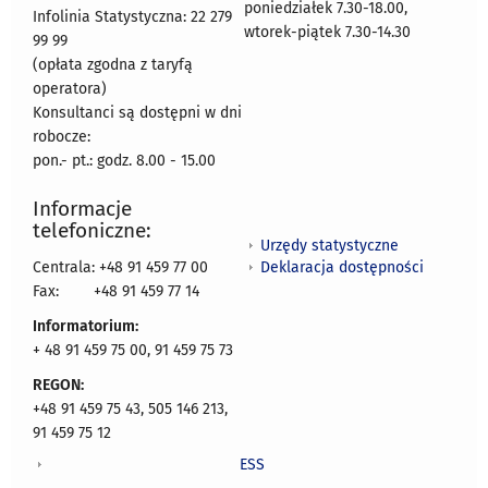
poniedziałek 7.30-18.00,
Infolinia Statystyczna: 22 279
wtorek-piątek 7.30-14.30
99 99
(opłata zgodna z taryfą
operatora)
Konsultanci są dostępni w dni
robocze:
pon.- pt.: godz. 8.00 - 15.00
Informacje
telefoniczne:
Urzędy statystyczne
Deklaracja dostępności
Centrala: +48 91 459 77 00
Fax:
+48 91 459 77 14
Informatorium:
+ 48 91 459 75 00, 91 459 75 73
REGON:
+48 91 459 75 43, 505 146 213,
91 459 75 12
ESS