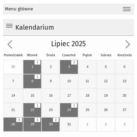
Menu główne
Kalendarium
Lipiec 2025
Poniedziałek
Wtorek
Środa
Czwartek
Piątek
Sobota
Niedziela
1
2
30
1
2
3
4
5
6
1
7
8
9
10
11
12
13
14
15
16
17
18
19
20
1
1
21
22
23
24
25
26
27
3
1
2
28
29
30
31
1
2
3