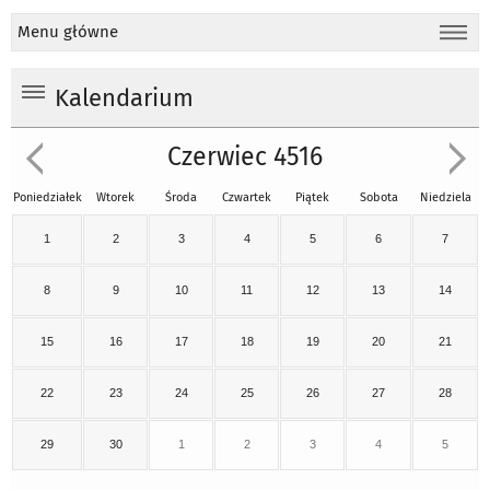
Menu główne
Kalendarium
Czerwiec 4516
Poniedziałek
Wtorek
Środa
Czwartek
Piątek
Sobota
Niedziela
1
2
3
4
5
6
7
8
9
10
11
12
13
14
15
16
17
18
19
20
21
22
23
24
25
26
27
28
29
30
1
2
3
4
5