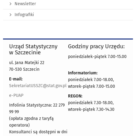
Newsletter
Infografiki
Urząd Statystyczny
Godziny pracy Urzędu:
w Szczecinie
poniedziałek-piątek 7.00-15.00
ul. Jana Matejki 22
70-530 Szczecin
Informatorium:
E-mail:
poniedziałek 7.00-18.00,
SekretariatUSSZC@stat.gov.pl
wtorek-piątek 7.00-15.00
e-PUAP
REGON:
poniedziałek 7.30-18.00,
Infolinia Statystyczna: 22 279
wtorek-piątek 7.30-14.30
99 99
(opłata zgodna z taryfą
operatora)
Konsultanci są dostępni w dni