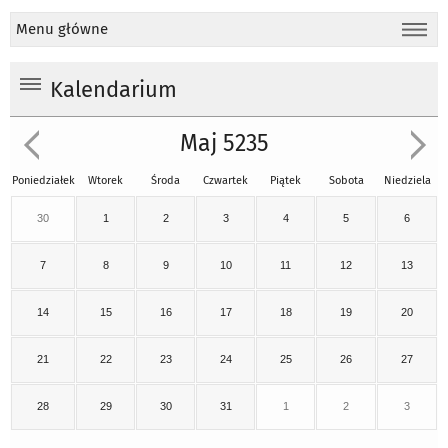
Menu główne
Kalendarium
Maj 5235
Poniedziałek
Wtorek
Środa
Czwartek
Piątek
Sobota
Niedziela
30
1
2
3
4
5
6
7
8
9
10
11
12
13
14
15
16
17
18
19
20
21
22
23
24
25
26
27
28
29
30
31
1
2
3