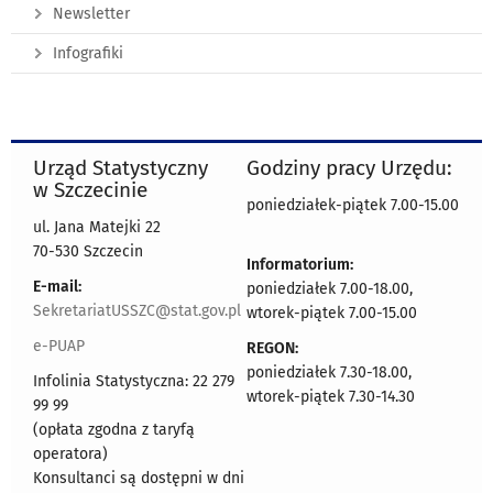
Newsletter
Infografiki
Urząd Statystyczny
Godziny pracy Urzędu:
w Szczecinie
poniedziałek-piątek 7.00-15.00
ul. Jana Matejki 22
70-530 Szczecin
Informatorium:
E-mail:
poniedziałek 7.00-18.00,
SekretariatUSSZC@stat.gov.pl
wtorek-piątek 7.00-15.00
e-PUAP
REGON:
poniedziałek 7.30-18.00,
Infolinia Statystyczna: 22 279
wtorek-piątek 7.30-14.30
99 99
(opłata zgodna z taryfą
operatora)
Konsultanci są dostępni w dni