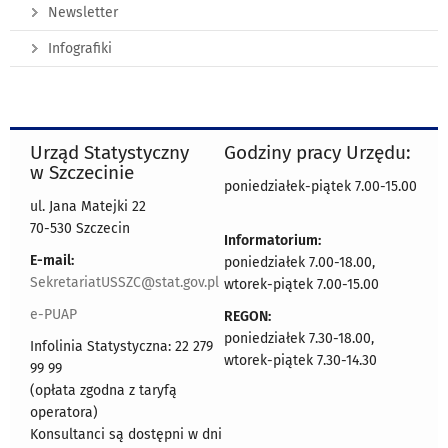
Newsletter
Infografiki
Urząd Statystyczny
Godziny pracy Urzędu:
w Szczecinie
poniedziałek-piątek 7.00-15.00
ul. Jana Matejki 22
70-530 Szczecin
Informatorium:
E-mail:
poniedziałek 7.00-18.00,
SekretariatUSSZC@stat.gov.pl
wtorek-piątek 7.00-15.00
e-PUAP
REGON:
poniedziałek 7.30-18.00,
Infolinia Statystyczna: 22 279
wtorek-piątek 7.30-14.30
99 99
(opłata zgodna z taryfą
operatora)
Konsultanci są dostępni w dni