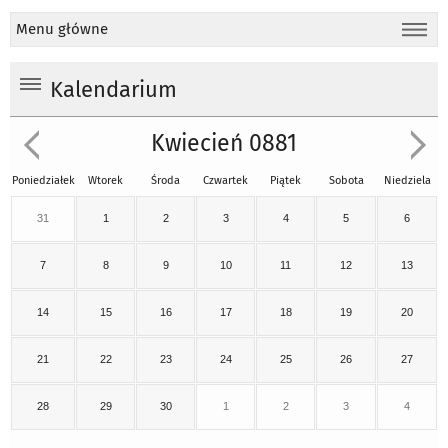
Menu główne
Kalendarium
Kwiecień 0881
Poniedziałek
Wtorek
Środa
Czwartek
Piątek
Sobota
Niedziela
31
1
2
3
4
5
6
7
8
9
10
11
12
13
14
15
16
17
18
19
20
21
22
23
24
25
26
27
28
29
30
1
2
3
4