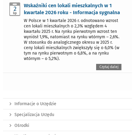
Wskaźniki cen lokali mieszkalnych w 1
2
kwartale 2026 roku - Informacja sygnalna
lip
W Polsce w 1 kwartale 2026 r. odnotowano wzrost
cen lokali mieszkalnych o 2,3% względem 4
kwartału 2025 r. Na rynku pierwotnym wzrost ten
wyniósł 1,9%, natomiast na rynku wtórnym – 2,6%.
W stosunku do analogicznego okresu w 2025 r.
ceny lokali mieszkalnych zwiększyły się o 6,0% (w
tym na rynku pierwotnym o 6,8%, a na rynku
wtórnym – o 5,2%).
Czytaj dalej
Informacje o Urzędzie
Specjalizacja Urzędu
Ośrodki