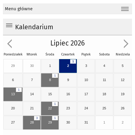
Menu główne
Kalendarium
Lipiec 2026
Poniedziałek
Wtorek
Środa
Czwartek
Piątek
Sobota
Niedziela
1
29
30
1
2
3
4
5
1
6
7
8
9
10
11
12
1
13
14
15
16
17
18
19
1
20
21
22
23
24
25
26
3
1
27
28
29
30
31
1
2