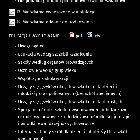
Gospodarka gruntami pod budownictwo mieszkaniowe
13. Mieszkania wyposażone w instalacje
14. Mieszkania oddane do użytkowania
EDUKACJA I WYCHOWANIE
pdf
xls
Uwagi ogólne
Edukacja według szczebli kształcenia
Szkoły według organów prowadzących
Uczniowie według grup wieku
Współczynnk skolaryzacji
Uczący się języków obcych w szkołach dla dzieci i
młodzieży oraz policealnych (bez szkół specjalnych)
Uczący się języków obcych w szkołach dla dorosłych
Specjalne ośrodki szkolno-wychowawcze, młodzieżowe
ośrodki wychowawcze, młodzieżowe ośrodki socjoterapii
i ośrodki rewalidacyjno-wychowawcze
Internaty i bursy szkół dla dzieci i młodzieży (bez szkół
specjalnych)