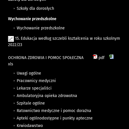
Szkoły dla dorosłych
Wychowanie przedszkolne
Wychowanie przedszkolne
15. Edukacja według szczebli kształcenia w roku szkolnym
2022/23
OCHRONA ZDROWIA I POMOC SPOŁECZNA
pdf
xls
Uwagi ogólne
Pracownicy medyczni
Lekarze specjaliści
Ambulatoryjna opieka zdrowotna
Szpitale ogólne
Ratownictwo medyczne i pomoc doraźna
Apteki ogólnodostępne i punkty apteczne
Krwiodawstwo