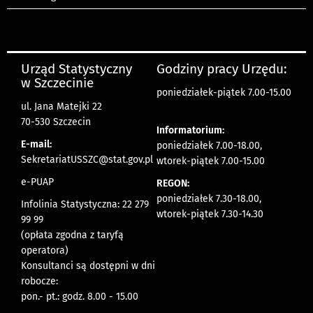
Urząd Statystyczny
Godziny pracy Urzędu:
w Szczecinie
poniedziałek-piątek 7.00-15.00
ul. Jana Matejki 22
70-530 Szczecin
Informatorium:
E-mail:
poniedziałek 7.00-18.00,
SekretariatUSSZC@stat.gov.pl
wtorek-piątek 7.00-15.00
e-PUAP
REGON:
poniedziałek 7.30-18.00,
Infolinia Statystyczna: 22 279
wtorek-piątek 7.30-14.30
99 99
(opłata zgodna z taryfą
operatora)
Konsultanci są dostępni w dni
robocze:
pon.- pt.: godz. 8.00 - 15.00