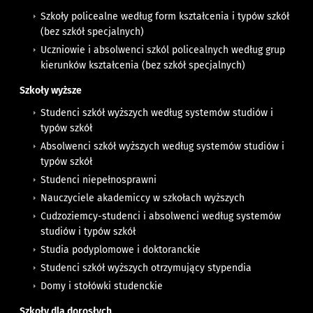
Szkoły policealne według form kształcenia i typów szkół
(bez szkół specjalnych)
Uczniowie i absolwenci szkól policealnych według grup
kierunków kształcenia (bez szkół specjalnych)
Szkoły wyższe
Studenci szkół wyższych według systemów studiów i
typów szkół
Absolwenci szkół wyższych według systemów studiów i
typów szkół
Studenci niepełnosprawni
Nauczyciele akademiccy w szkołach wyższych
Cudzoziemcy-studenci i absolwenci według systemów
studiów i typów szkół
Studia podyplomowe i doktoranckie
Studenci szkół wyższych otrzymujący stypendia
Domy i stołówki studenckie
Szkoły dla dorosłych