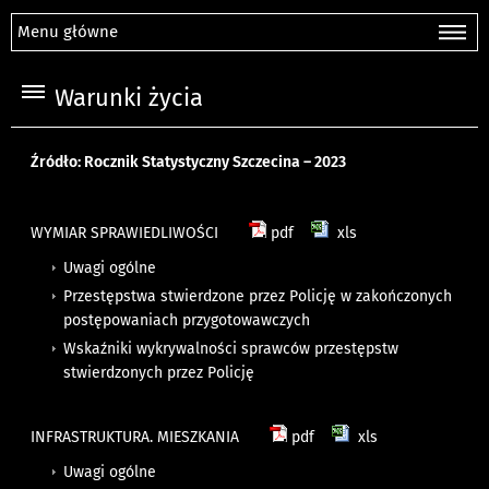
Menu główne
Warunki życia
Źródło: Rocznik Statystyczny Szczecina – 2023
WYMIAR SPRAWIEDLIWOŚCI
pdf
xls
Uwagi ogólne
Przestępstwa stwierdzone przez Policję w zakończonych
postępowaniach przygotowawczych
Wskaźniki wykrywalności sprawców przestępstw
stwierdzonych przez Policję
INFRASTRUKTURA. MIESZKANIA
pdf
xls
Uwagi ogólne