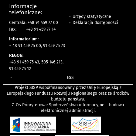
Informacje
telefoniczne:
Urzędy statystyczne
Deklaracja dostępności
Centrala: +48 91 459 77 00
Fax:
+48 91 459 77 14
Informatorium:
+ 48 91 459 75 00, 91 459 75 73
REGON:
+48 91 459 75 43, 505 146 213,
91 459 75 12
ESS
Projekt SISP współfinansowany przez Unię Europejską z
Europejskiego Funduszu Rozwoju Regionalnego oraz ze środków
budżetu państwa.
7. Oś Priorytetowa: Społeczeństwo informacyjne – budowa
elektronicznej administracji.