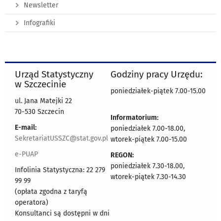
Newsletter
Infografiki
Urząd Statystyczny
Godziny pracy Urzędu:
w Szczecinie
poniedziałek-piątek 7.00-15.00
ul. Jana Matejki 22
70-530 Szczecin
Informatorium:
E-mail:
poniedziałek 7.00-18.00,
SekretariatUSSZC@stat.gov.pl
wtorek-piątek 7.00-15.00
e-PUAP
REGON:
poniedziałek 7.30-18.00,
Infolinia Statystyczna: 22 279
wtorek-piątek 7.30-14.30
99 99
(opłata zgodna z taryfą
operatora)
Konsultanci są dostępni w dni