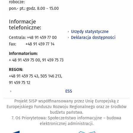
robocze:
pon.- pt.: godz. 8.00 - 15.00
Informacje
telefoniczne:
Urzędy statystyczne
Deklaracja dostępności
Centrala: +48 91 459 77 00
Fax:
+48 91 459 77 14
Informatorium:
+ 48 91 459 75 00, 91 459 75 73
REGON:
+48 91 459 75 43, 505 146 213,
91 459 75 12
ESS
Projekt SISP współfinansowany przez Unię Europejską z
Europejskiego Funduszu Rozwoju Regionalnego oraz ze środków
budżetu państwa.
7. Oś Priorytetowa: Społeczeństwo informacyjne – budowa
elektronicznej administracji.