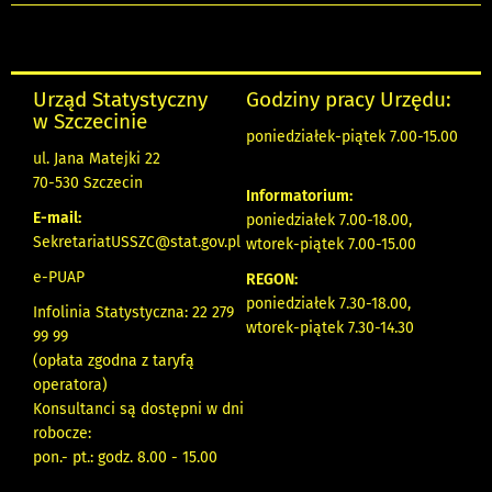
Urząd Statystyczny
Godziny pracy Urzędu:
w Szczecinie
poniedziałek-piątek 7.00-15.00
ul. Jana Matejki 22
70-530 Szczecin
Informatorium:
E-mail:
poniedziałek 7.00-18.00,
SekretariatUSSZC@stat.gov.pl
wtorek-piątek 7.00-15.00
e-PUAP
REGON:
poniedziałek 7.30-18.00,
Infolinia Statystyczna: 22 279
wtorek-piątek 7.30-14.30
99 99
(opłata zgodna z taryfą
operatora)
Konsultanci są dostępni w dni
robocze:
pon.- pt.: godz. 8.00 - 15.00