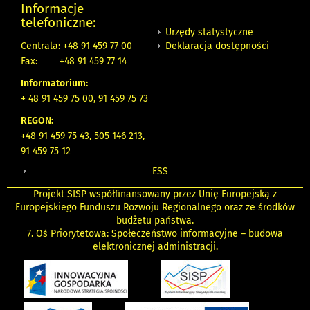
Informacje
telefoniczne:
Urzędy statystyczne
Deklaracja dostępności
Centrala: +48 91 459 77 00
Fax:
+48 91 459 77 14
Informatorium:
+ 48 91 459 75 00, 91 459 75 73
REGON:
+48 91 459 75 43, 505 146 213,
91 459 75 12
ESS
Projekt SISP współfinansowany przez Unię Europejską z
Europejskiego Funduszu Rozwoju Regionalnego oraz ze środków
budżetu państwa.
7. Oś Priorytetowa: Społeczeństwo informacyjne – budowa
elektronicznej administracji.