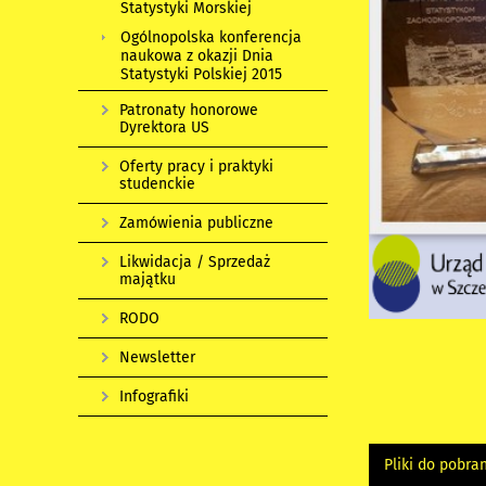
Statystyki Morskiej
Ogólnopolska konferencja
naukowa z okazji Dnia
Statystyki Polskiej 2015
Patronaty honorowe
Dyrektora US
Oferty pracy i praktyki
studenckie
Zamówienia publiczne
Likwidacja / Sprzedaż
majątku
RODO
Newsletter
Infografiki
Pliki do pobra