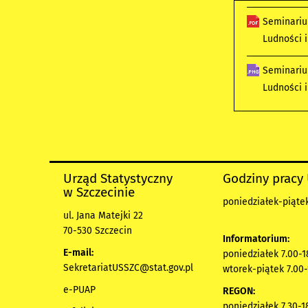
Seminariu
Ludności 
Seminariu
Ludności 
Urząd Statystyczny
Godziny pracy
w Szczecinie
poniedziałek-piątek
ul. Jana Matejki 22
70-530 Szczecin
Informatorium:
E-mail:
poniedziałek 7.00-1
SekretariatUSSZC@stat.gov.pl
wtorek-piątek 7.00-
e-PUAP
REGON:
poniedziałek 7.30-1