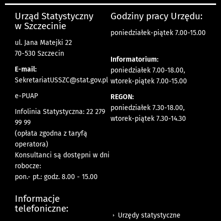
Urząd Statystyczny
Godziny pracy Urzędu:
w Szczecinie
poniedziałek-piątek 7.00-15.00
ul. Jana Matejki 22
70-530 Szczecin
Informatorium:
E-mail:
poniedziałek 7.00-18.00,
SekretariatUSSZC@stat.gov.pl
wtorek-piątek 7.00-15.00
e-PUAP
REGON:
poniedziałek 7.30-18.00,
Infolinia Statystyczna: 22 279
wtorek-piątek 7.30-14.30
99 99
(opłata zgodna z taryfą
operatora)
Konsultanci są dostępni w dni
robocze:
pon.- pt.: godz. 8.00 - 15.00
Informacje
telefoniczne:
Urzędy statystyczne