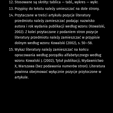
Stosowane są skróty: tablica — tabl., wykres — wykr.
Przypisy do tekstu należy umieszczać na dole strony.
Przytaczane w treści artykułu pozycje literatury
przedmiotu należy zamieszczać podając nazwisko
autora i rok wydania publikacji według wzoru: (Kowalski,
2002). Z kolei przytaczane z podaniem stron pozycje
literatury przedmiotu należy zamieszczać w przypisie
dolnym według wzoru: Kowalski (2002), s. 50—58.
Wykaz literatury należy zamieszczać na końcu
opracowania według porządku alfa­betycznego według
wzoru: Kowalski J. (2002), Tytuł publikacji, Wydawnictwo
X, Warszawa (bez podawania numerów stron). Literatura
powinna obejmować wyłącz­nie pozycje przytoczone w
artykule.