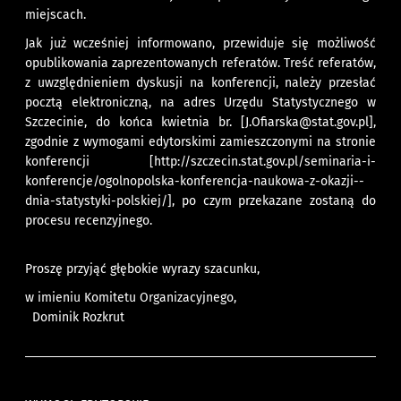
miejscach.
Jak już wcześniej informowano, przewiduje się możliwość
opublikowania zaprezentowanych referatów. Treść referatów,
z uwzględnieniem dyskusji na konferencji, należy przesłać
pocztą elektroniczną, na adres Urzędu Statystycznego w
Szczecinie, do końca kwietnia br. [J.Ofiarska@stat.gov.pl],
zgodnie z wymogami edytorskimi zamieszczonymi na stronie
konferencji [http://szczecin.stat.gov.pl/seminaria-i-
konferencje/ogolnopolska-konferencja-naukowa-z-okazji--
dnia-statystyki-polskiej/], po czym przekazane zostaną do
procesu recenzyjnego.
Proszę przyjąć głębokie wyrazy szacunku,
w imieniu Komitetu Organizacyjnego,
Dominik Rozkrut