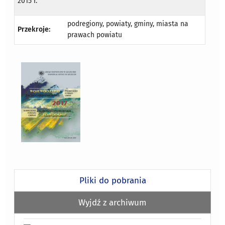
2015 r.
podregiony, powiaty, gminy, miasta na
Przekroje:
prawach powiatu
Pliki do pobrania
Wyjdź z archiwum