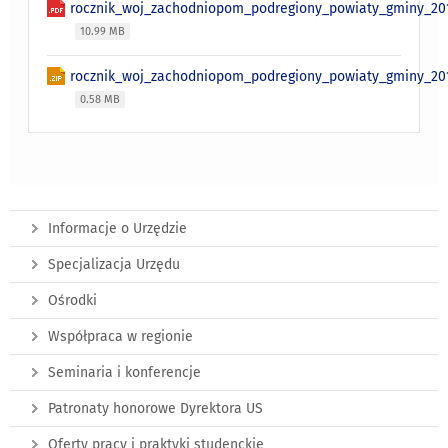
rocznik_woj_zachodniopom_podregiony_powiaty_gminy_201
10.99 MB
rocznik_woj_zachodniopom_podregiony_powiaty_gminy_201
0.58 MB
Informacje o Urzędzie
Specjalizacja Urzędu
Ośrodki
Współpraca w regionie
Seminaria i konferencje
Patronaty honorowe Dyrektora US
Oferty pracy i praktyki studenckie