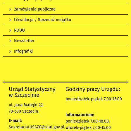
Zamówienia publiczne
Likwidacja / Sprzedaż majątku
RODO
Newsletter
Infografiki
Urząd Statystyczny
Godziny pracy Urzędu:
w Szczecinie
poniedziałek-piątek 7.00-15.00
ul. Jana Matejki 22
70-530 Szczecin
Informatorium:
E-mail:
poniedziałek 7.00-18.00,
SekretariatUSSZC@stat.gov.pl
wtorek-piątek 7.00-15.00