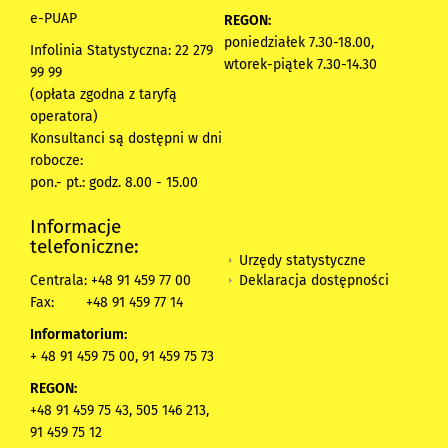
e-PUAP
REGON:
poniedziałek 7.30-18.00,
Infolinia Statystyczna: 22 279
wtorek-piątek 7.30-14.30
99 99
(opłata zgodna z taryfą
operatora)
Konsultanci są dostępni w dni
robocze:
pon.- pt.: godz. 8.00 - 15.00
Informacje
telefoniczne:
Urzędy statystyczne
Deklaracja dostępności
Centrala: +48 91 459 77 00
Fax:
+48 91 459 77 14
Informatorium:
+ 48 91 459 75 00, 91 459 75 73
REGON:
+48 91 459 75 43, 505 146 213,
91 459 75 12