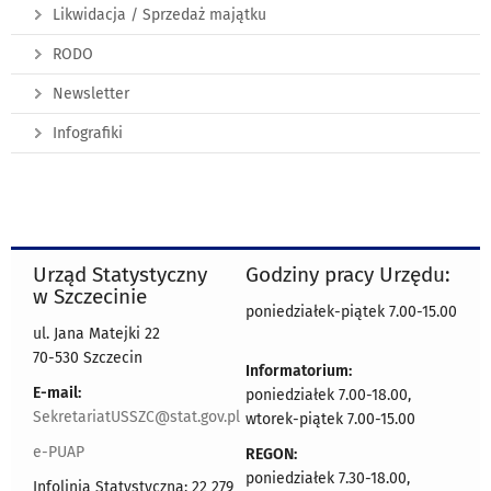
Likwidacja / Sprzedaż majątku
RODO
Newsletter
Infografiki
Urząd Statystyczny
Godziny pracy Urzędu:
w Szczecinie
poniedziałek-piątek 7.00-15.00
ul. Jana Matejki 22
70-530 Szczecin
Informatorium:
E-mail:
poniedziałek 7.00-18.00,
SekretariatUSSZC@stat.gov.pl
wtorek-piątek 7.00-15.00
e-PUAP
REGON:
poniedziałek 7.30-18.00,
Infolinia Statystyczna: 22 279