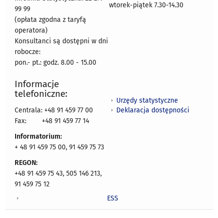
wtorek-piątek 7.30-14.30
99 99
(opłata zgodna z taryfą
operatora)
Konsultanci są dostępni w dni
robocze:
pon.- pt.: godz. 8.00 - 15.00
Informacje
telefoniczne:
Urzędy statystyczne
Deklaracja dostępności
Centrala: +48 91 459 77 00
Fax:
+48 91 459 77 14
Informatorium:
+ 48 91 459 75 00, 91 459 75 73
REGON:
+48 91 459 75 43, 505 146 213,
91 459 75 12
ESS