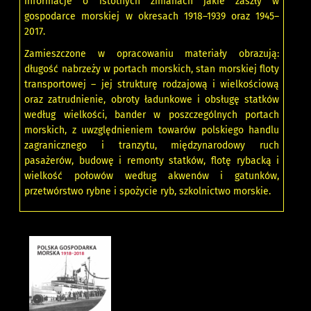
informacje o istotnych zmianach jakie zaszły w
gospodarce morskiej w okresach 1918–1939 oraz 1945–
2017.
Zamieszczone w opracowaniu materiały obrazują:
długość nabrzeży w portach morskich, stan morskiej floty
transportowej – jej strukturę rodzajową i wielkościową
oraz zatrudnienie, obroty ładunkowe i obsługę statków
według wielkości, bander w poszczególnych portach
morskich, z uwzględnieniem towarów polskiego handlu
zagranicznego i tranzytu, międzynarodowy ruch
pasażerów, budowę i remonty statków, flotę rybacką i
wielkość połowów według akwenów i gatunków,
przetwórstwo rybne i spożycie ryb, szkolnictwo morskie.