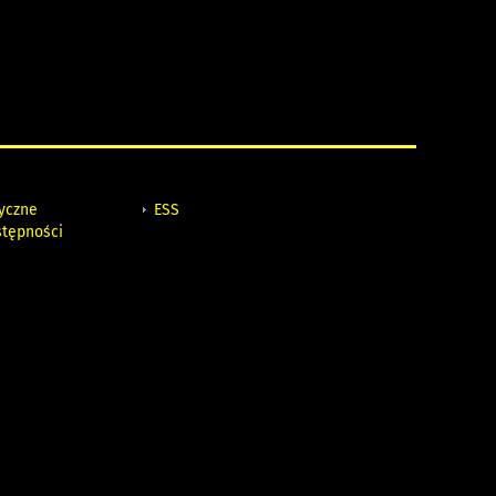
tyczne
ESS
stępności