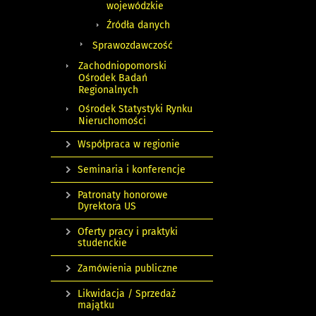
wojewódzkie
Źródła danych
Sprawozdawczość
Zachodniopomorski
Ośrodek Badań
Regionalnych
Ośrodek Statystyki Rynku
Nieruchomości
Współpraca w regionie
Seminaria i konferencje
Patronaty honorowe
Dyrektora US
Oferty pracy i praktyki
studenckie
Zamówienia publiczne
Likwidacja / Sprzedaż
majątku