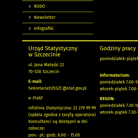
RODO
Newsletter
Infografiki
Urząd Statystyczny
Godziny pracy
w Szczecinie
poniedziałek-piątek
ul. Jana Matejki 22
70-530 Szczecin
Informatorium:
E-mail:
poniedziałek 7.00-1
SekretariatUSSZC@stat.gov.pl
wtorek-piątek 7.00-
e-PUAP
REGON:
poniedziałek 7.30-1
Infolinia Statystyczna: 22 279 99 99
wtorek-piątek 7.30-
(opłata zgodna z taryfą operatora)
Konsultanci są dostępni w dni
robocze:
pon.- pt.: godz. 8.00 - 15.00