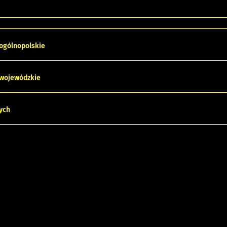
 ogólnopolskie
 wojewódzkie
ych