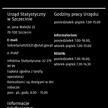
Urząd Statystyczny
Godziny pracy Urzędu:
w Szczecinie
poniedziałek-piątek 7.00-15.00
ul. Jana Matejki 22
70-530 Szczecin
Informatorium:
E-mail:
poniedziałek 7.00-18.00,
SekretariatUSSZC@stat.gov.pl
wtorek-piątek 7.00-15.00
e-PUAP
REGON:
poniedziałek 7.30-18.00,
Infolinia Statystyczna: 22 279
wtorek-piątek 7.30-14.30
99 99
(opłata zgodna z taryfą
operatora)
Konsultanci są dostępni w dni
robocze:
pon.- pt.: godz. 8.00 - 15.00
Informacje