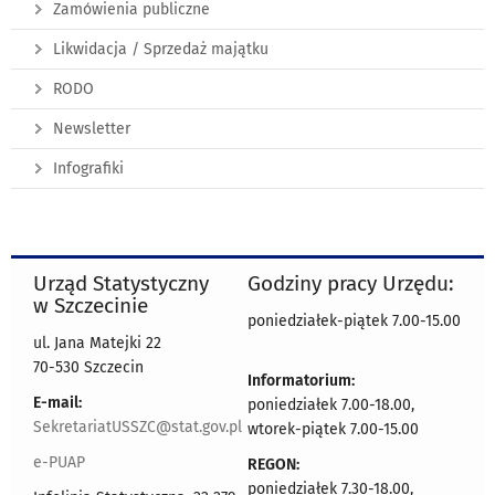
Zamówienia publiczne
Likwidacja / Sprzedaż majątku
RODO
Newsletter
Infografiki
Urząd Statystyczny
Godziny pracy Urzędu:
w Szczecinie
poniedziałek-piątek 7.00-15.00
ul. Jana Matejki 22
70-530 Szczecin
Informatorium:
E-mail:
poniedziałek 7.00-18.00,
SekretariatUSSZC@stat.gov.pl
wtorek-piątek 7.00-15.00
e-PUAP
REGON:
poniedziałek 7.30-18.00,