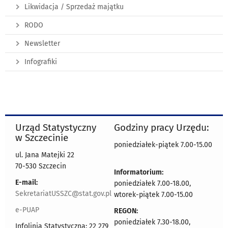
Likwidacja / Sprzedaż majątku
RODO
Newsletter
Infografiki
Urząd Statystyczny
Godziny pracy Urzędu:
w Szczecinie
poniedziałek-piątek 7.00-15.00
ul. Jana Matejki 22
70-530 Szczecin
Informatorium:
E-mail:
poniedziałek 7.00-18.00,
SekretariatUSSZC@stat.gov.pl
wtorek-piątek 7.00-15.00
e-PUAP
REGON:
poniedziałek 7.30-18.00,
Infolinia Statystyczna: 22 279