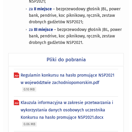
NSP2021;
za
II miejsce
– bezprzewodowy głośnik JBL, power
bank, pendrive, koc piknikowy, ręcznik, zestaw
drobnych gadżetów NSP2021;
za
III miejsce
– bezprzewodowy głośnik JBL, power
bank, pendrive, koc piknikowy, ręcznik, zestaw
drobnych gadżetów NSP2021.
Pliki do pobrania
Regulamin konkursu na hasło promujące NSP2021
w województwie zachodniopomorskim.pdf
0.10 MB
Klauzula informacyjna w zakresie przetwarzania i
wykorzystania danych osobowych uczestnika
Konkursu na hasło promujące NSP2021.docx
0.06 MB