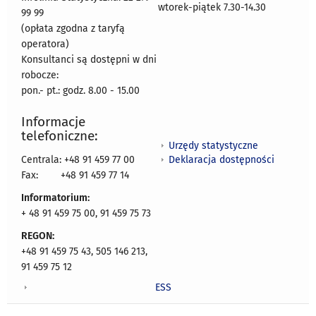
wtorek-piątek 7.30-14.30
99 99
(opłata zgodna z taryfą
operatora)
Konsultanci są dostępni w dni
robocze:
pon.- pt.: godz. 8.00 - 15.00
Informacje
telefoniczne:
Urzędy statystyczne
Deklaracja dostępności
Centrala: +48 91 459 77 00
Fax:
+48 91 459 77 14
Informatorium:
+ 48 91 459 75 00, 91 459 75 73
REGON:
+48 91 459 75 43, 505 146 213,
91 459 75 12
ESS