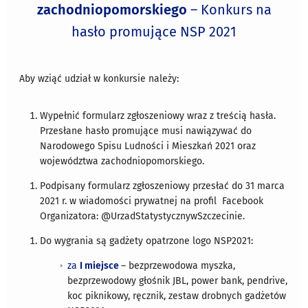
zachodniopomorskiego
– Konkurs na
hasło promujące NSP 2021
Aby wziąć udział w konkursie należy:
Wypełnić formularz zgłoszeniowy wraz z treścią hasła.
Przesłane hasło promujące musi nawiązywać do
Narodowego Spisu Ludności i Mieszkań 2021 oraz
województwa zachodniopomorskiego.
Podpisany formularz zgłoszeniowy przesłać do 31 marca
2021 r. w wiadomości prywatnej na profil Facebook
Organizatora: @UrzadStatystycznywSzczecinie.
Do wygrania są gadżety opatrzone logo NSP2021:
za
I miejsce
– bezprzewodowa myszka,
bezprzewodowy głośnik JBL, power bank, pendrive,
koc piknikowy, ręcznik, zestaw drobnych gadżetów