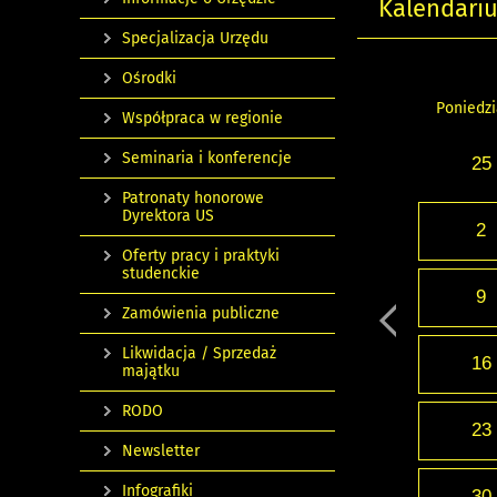
Kalendari
Specjalizacja Urzędu
Ośrodki
Poniedzi
Współpraca w regionie
Seminaria i konferencje
25
Patronaty honorowe
Dyrektora US
2
Oferty pracy i praktyki
studenckie
9
Zamówienia publiczne
Likwidacja / Sprzedaż
16
majątku
RODO
23
Newsletter
Infografiki
30