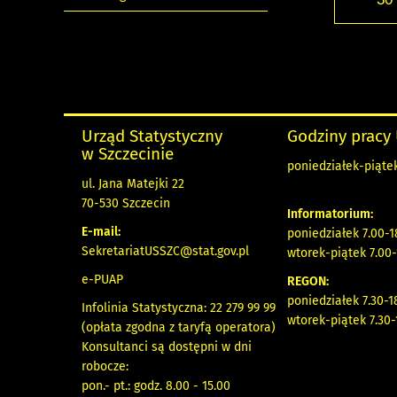
Urząd Statystyczny
Godziny pracy
w Szczecinie
poniedziałek-piątek
ul. Jana Matejki 22
70-530 Szczecin
Informatorium:
E-mail:
poniedziałek 7.00-1
SekretariatUSSZC@stat.gov.pl
wtorek-piątek 7.00-
e-PUAP
REGON:
poniedziałek 7.30-1
Infolinia Statystyczna: 22 279 99 99
wtorek-piątek 7.30-
(opłata zgodna z taryfą operatora)
Konsultanci są dostępni w dni
robocze:
pon.- pt.: godz. 8.00 - 15.00