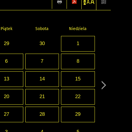
A
A
A
Piątek
Sobota
Niedziela
29
30
1
6
7
8
13
14
15
20
21
22
27
28
29
3
4
5