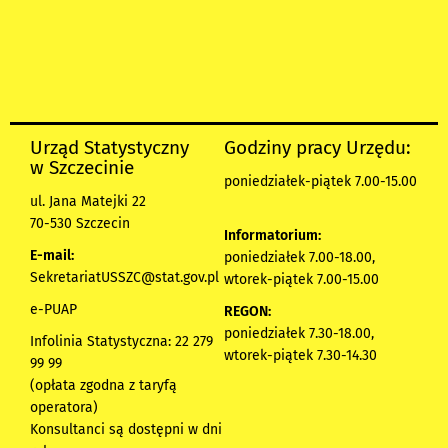
Urząd Statystyczny
Godziny pracy Urzędu:
w Szczecinie
poniedziałek-piątek 7.00-15.00
ul. Jana Matejki 22
70-530 Szczecin
Informatorium:
E-mail:
poniedziałek 7.00-18.00,
SekretariatUSSZC@stat.gov.pl
wtorek-piątek 7.00-15.00
e-PUAP
REGON:
poniedziałek 7.30-18.00,
Infolinia Statystyczna: 22 279
wtorek-piątek 7.30-14.30
99 99
(opłata zgodna z taryfą
operatora)
Konsultanci są dostępni w dni