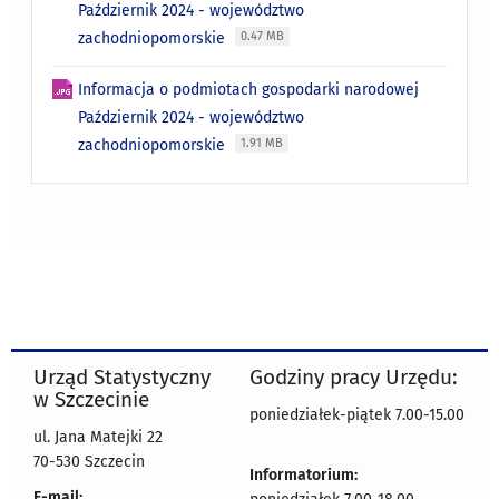
Październik 2024 - województwo
zachodniopomorskie
0.47 MB
Informacja o podmiotach gospodarki narodowej
Październik 2024 - województwo
zachodniopomorskie
1.91 MB
Urząd Statystyczny
Godziny pracy Urzędu:
w Szczecinie
poniedziałek-piątek 7.00-15.00
ul. Jana Matejki 22
70-530 Szczecin
Informatorium:
E-mail: