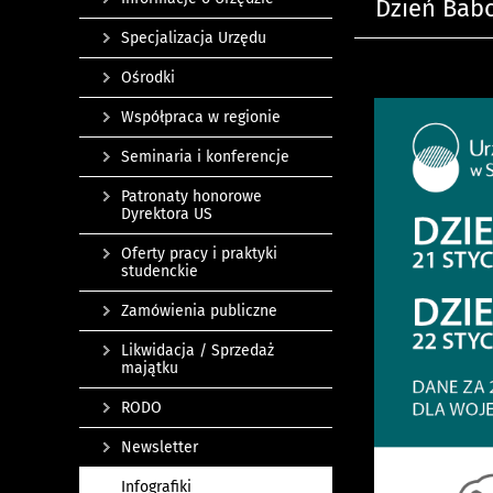
Dzień Babc
Specjalizacja Urzędu
Ośrodki
Współpraca w regionie
Seminaria i konferencje
Patronaty honorowe
Dyrektora US
Oferty pracy i praktyki
studenckie
Zamówienia publiczne
Likwidacja / Sprzedaż
majątku
RODO
Newsletter
Infografiki