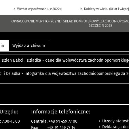
nia
Wyjdź z archiwum
ka Dzień Babci i Dziadka - dane dla województwa zachodniopomorskieg
ci i Dziadka - Infografika dla województwa zachodniopomorskiego za 
 Urzędu:
Informacje telefoniczne:
Urzędy statys
 7.00-15.00
Centrala: +48 91 459 77 00
Deklaracja do
Fax:
+48 91 459 77 14