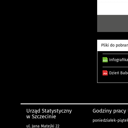
Pliki do pobra
Infografi
Dzień Bab
Urząd Statystyczny
Godziny pracy
w Szczecinie
poniedziałek-piątek
ul. Jana Matejki 22