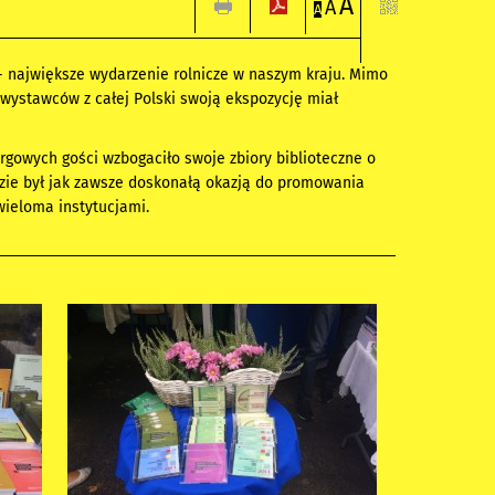
A
A
A
 największe wydarzenie rolnicze w naszym kraju. Mimo
 wystawców z całej Polski swoją ekspozycję miał
rgowych gości wzbogaciło swoje zbiory biblioteczne o
ezie był jak zawsze doskonałą okazją do promowania
 wieloma instytucjami.