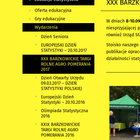
XXX BARZK
Oferta edukacyjna
Gry edukacyjne
W dniach
8-10.09
Wydarzenia
niesprzyjającej 
również Urząd St
Dzień Seniora
Stoisko naszego 
EUROPEJSKI DZIEŃ
STATYSTYKI – 20.10.2017
publikacje oprac
działalności sta
XXX BARZKOWICKIE TARGI
ROLNE AGRO POMERANIA
2017
Dzień Otwarty Urzędu
09.03.2017 – DZIEŃ
STATYSTYKI POLSKIEJ
Europejski Dzień
Statystyki – 20.10.2016
Olimpiada Statystyczna
2016
XXIX BARZKOWICKIE
TARGI ROLNE AGRO
POMERANIA 2016