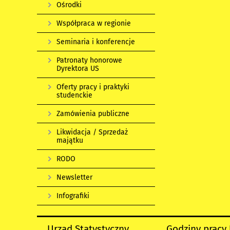
Ośrodki
Współpraca w regionie
Seminaria i konferencje
Patronaty honorowe
Dyrektora US
Oferty pracy i praktyki
studenckie
Zamówienia publiczne
Likwidacja / Sprzedaż
majątku
RODO
Newsletter
Infografiki
Urząd Statystyczny
Godziny pracy