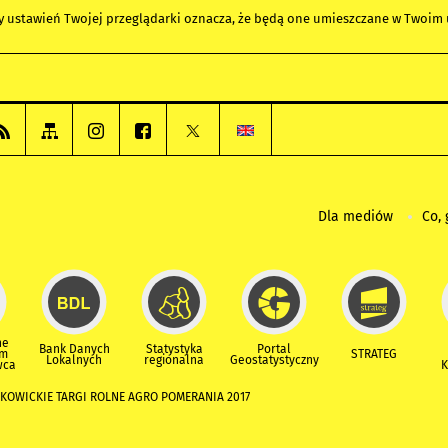
any ustawień Twojej przeglądarki oznacza, że będą one umieszczane w Twoi
Dla mediów
Co, 
ne
Bank Danych
Statystyka
Portal
um
STRATEG
Lokalnych
regionalna
Geostatystyczny
wca
K
ZKOWICKIE TARGI ROLNE AGRO POMERANIA 2017