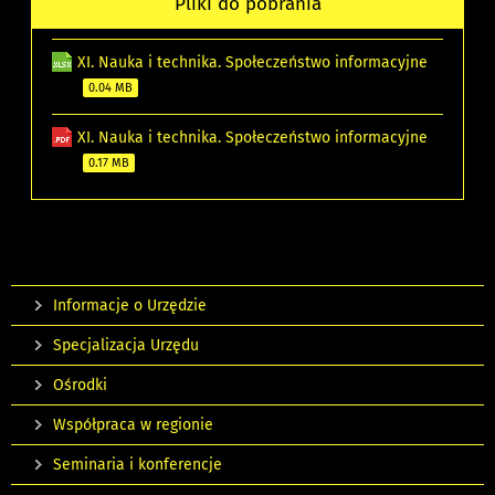
Pliki do pobrania
XI. Nauka i technika. Społeczeństwo informacyjne
0.04 MB
XI. Nauka i technika. Społeczeństwo informacyjne
0.17 MB
Informacje o Urzędzie
Specjalizacja Urzędu
Ośrodki
Współpraca w regionie
Seminaria i konferencje