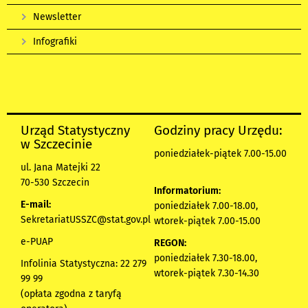
Newsletter
Infografiki
Urząd Statystyczny
Godziny pracy Urzędu:
w Szczecinie
poniedziałek-piątek 7.00-15.00
ul. Jana Matejki 22
70-530 Szczecin
Informatorium:
E-mail:
poniedziałek 7.00-18.00,
SekretariatUSSZC@stat.gov.pl
wtorek-piątek 7.00-15.00
e-PUAP
REGON:
poniedziałek 7.30-18.00,
Infolinia Statystyczna: 22 279
wtorek-piątek 7.30-14.30
99 99
(opłata zgodna z taryfą