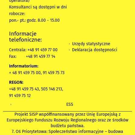
operatora)
Konsultanci są dostępni w dni
robocze:
pon.- pt.: godz. 8.00 - 15.00
Informacje
telefoniczne:
Urzędy statystyczne
Deklaracja dostępności
Centrala: +48 91 459 77 00
Fax:
+48 91 459 77 14
Informatorium:
+ 48 91 459 75 00, 91 459 75 73
REGON:
+48 91 459 75 43, 505 146 213,
91 459 75 12
ESS
Projekt SISP współfinansowany przez Unię Europejską z
Europejskiego Funduszu Rozwoju Regionalnego oraz ze środków
budżetu państwa.
7. Oś Priorytetowa: Społeczeństwo informacyjne – budowa