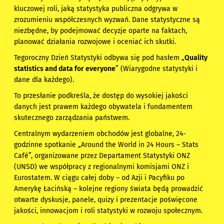
kluczowej roli, jaką statystyka publiczna odgrywa w
zrozumieniu współczesnych wyzwań. Dane statystyczne są
niezbędne, by podejmować decyzje oparte na faktach,
planować działania rozwojowe i oceniać ich skutki.
Tegoroczny Dzień Statystyki odbywa się pod hasłem „
Quality
statistics and data for everyone
” (Wiarygodne statystyki i
dane dla każdego).
To przesłanie podkreśla, że dostęp do wysokiej jakości
danych jest prawem każdego obywatela i fundamentem
skutecznego zarządzania państwem.
Centralnym wydarzeniem obchodów jest globalne, 24-
godzinne spotkanie „Around the World in 24 Hours – Stats
Café”, organizowane przez Departament Statystyki ONZ
(UNSD) we współpracy z regionalnymi komisjami ONZ i
Eurostatem. W ciągu całej doby – od Azji i Pacyfiku po
Amerykę Łacińską – kolejne regiony świata będą prowadzić
otwarte dyskusje, panele, quizy i prezentacje poświęcone
jakości, innowacjom i roli statystyki w rozwoju społecznym.