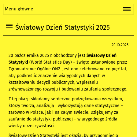
Menu główne
Światowy Dzień Statystyki 2025
20.10.2025
20 października 2025 r. obchodzony jest
Światowy Dzień
Statystyki
(World Statistics Day) – święto ustanowione przez
Zgromadzenie Ogólne ONZ. Jest ono celebrowane co pięć lat,
aby podkreślić znaczenie wiarygodnych danych w
kształtowaniu decyzji publicznych, wspieraniu
zrównoważonego rozwoju i budowaniu zaufania społecznego.
Z tej okazji składamy serdeczne podziękowania wszystkim,
którzy tworzą, analizują i wykorzystują dane statystyczne –
zarówno w Polsce, jak i na całym świecie. Dziękujemy za
zaufanie do statystyki publicznej – wiarygodnego źródła
wiedzy o rzeczywistości.
Światowy Dzień Statystyki jest okazją, by przypomnieć o