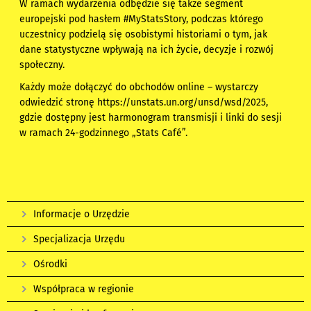
W ramach wydarzenia odbędzie się także segment
europejski pod hasłem #MyStatsStory, podczas którego
uczestnicy podzielą się osobistymi historiami o tym, jak
dane statystyczne wpływają na ich życie, decyzje i rozwój
społeczny.
Każdy może dołączyć do obchodów online – wystarczy
odwiedzić stronę
https://unstats.un.org/unsd/wsd/2025
,
gdzie dostępny jest harmonogram transmisji i linki do sesji
w ramach 24-godzinnego „Stats Café”.
Informacje o Urzędzie
Specjalizacja Urzędu
Ośrodki
Współpraca w regionie