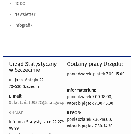
RODO
Newsletter
Infografiki
Urząd Statystyczny
Godziny pracy Urzędu:
w Szczecinie
poniedziałek-piątek 7.00-15.00
ul. Jana Matejki 22
70-530 Szczecin
Informatorium:
E-mail:
poniedziałek 7.00-18.00,
SekretariatUSSZC@stat.gov.pl
wtorek-piątek 7.00-15.00
e-PUAP
REGON:
poniedziałek 7.30-18.00,
Infolinia Statystyczna: 22 279
wtorek-piątek 7.30-14.30
99 99