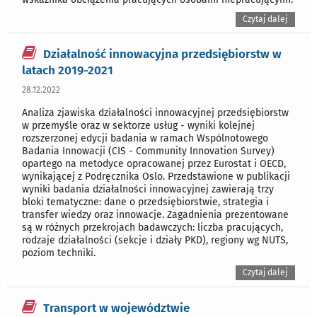
Czytaj dalej
Działalność innowacyjna przedsiębiorstw w
latach 2019-2021
28.12.2022
Analiza zjawiska działalności innowacyjnej przedsiębiorstw
w przemyśle oraz w sektorze usług - wyniki kolejnej
rozszerzonej edycji badania w ramach Wspólnotowego
Badania Innowacji (CIS - Community Innovation Survey)
opartego na metodyce opracowanej przez Eurostat i OECD,
wynikającej z Podręcznika Oslo. Przedstawione w publikacji
wyniki badania działalności innowacyjnej zawierają trzy
bloki tematyczne: dane o przedsiębiorstwie, strategia i
transfer wiedzy oraz innowacje. Zagadnienia prezentowane
są w różnych przekrojach badawczych: liczba pracujących,
rodzaje działalności (sekcje i działy PKD), regiony wg NUTS,
poziom techniki.
Czytaj dalej
Transport w województwie