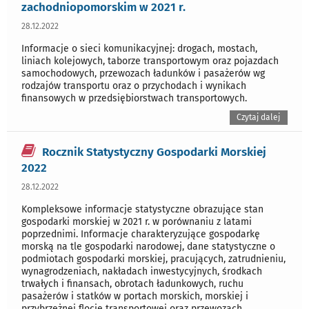
zachodniopomorskim w 2021 r.
28.12.2022
Informacje o sieci komunikacyjnej: drogach, mostach,
liniach kolejowych, taborze transportowym oraz pojazdach
samochodowych, przewozach ładunków i pasażerów wg
rodzajów transportu oraz o przychodach i wynikach
finansowych w przedsiębiorstwach transportowych.
Czytaj dalej
Rocznik Statystyczny Gospodarki Morskiej
2022
28.12.2022
Kompleksowe informacje statystyczne obrazujące stan
gospodarki morskiej w 2021 r. w porównaniu z latami
poprzednimi. Informacje charakteryzujące gospodarkę
morską na tle gospodarki narodowej, dane statystyczne o
podmiotach gospodarki morskiej, pracujących, zatrudnieniu,
wynagrodzeniach, nakładach inwestycyjnych, środkach
trwałych i finansach, obrotach ładunkowych, ruchu
pasażerów i statków w portach morskich, morskiej i
przybrzeżnej flocie transportowej oraz przewozach