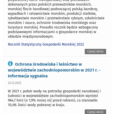
dokonanych przez polskich przewoźników morskich,
morskiej flocie handlowej podnoszącej polską banderę,
wypadkach i ratownictwie morskim, produkcji statków,
rybołówstwie morskim i przetwórstwie rybnym, szkolnictwie
morskim i nauce, ochronie środowiska morskiego oraz
turystyce morskiej. Ponadto rocznik będzie wzbogacony
podstawowymi informacjami o gospodarce morskiej w
układzie międzynarodowym.
Rocznik Statystyczny Gospodarki Morskiej 2022
Czytaj dalej
Ochrona środowiska i leśnictwo w
województwie zachodniopomorskim w 2021 r. -
Informacja sygnalna
22.12.2022
W 2021 r. pobór wody na potrzeby gospodarki narodowej i
ludności w województwie zachodniopomorskim wyniósł
964,7 hm3 (o 1,9% mniej niż przed rokiem), co stanowiło
10,4% ilości wody pobranej w kraju.
Czytaj dalej