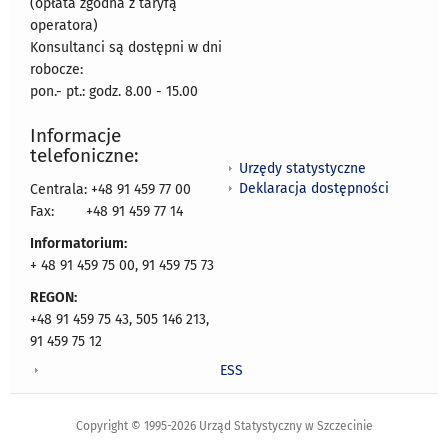
(opłata zgodna z taryfą
operatora)
Konsultanci są dostępni w dni
robocze:
pon.- pt.: godz. 8.00 - 15.00
Informacje
telefoniczne:
Urzędy statystyczne
Deklaracja dostępności
Centrala: +48 91 459 77 00
Fax:
+48 91 459 77 14
Informatorium:
+ 48 91 459 75 00, 91 459 75 73
REGON:
+48 91 459 75 43, 505 146 213,
91 459 75 12
ESS
Copyright © 1995-2026 Urząd Statystyczny w Szczecinie