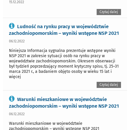
15.12.2022
Czytaj dalej
Ludność na rynku pracy w województwie
zachodniopomorskim – wyniki wstępne NSP 2021
06.12.2022
Niniejsza Informacja sygnalna prezentuje wstępne wyniki
NSP 2021 w zakresie sytuacji osób na rynku pracy w
województwie zachodniopomorskim. Okresem obserwacji
był tydzień poprzedzający moment krytyczny spisu, tj. 25–31
marca 2021 r., a badaniem objęto osoby w wieku 15 lat i
więcej
Czytaj dalej
Warunki mieszkaniowe w województwie
zachodniopomorskim – wyniki wstępne NSP 2021
06.12.2022
Warunki mieszkaniowe w województwie
zachodniopomorskim – wyniki wstępne NSP 2021