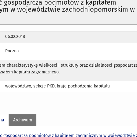
ść gospodarcza podmiotów z kapitałem
nym w województwie zachodniopomorskim w 
06.02.2018
Roczna
era charakterystykę wielkości i struktury oraz działalności gospodarcz
ziałem kapitału zagranicznego.
województwo, sekcje PKD, kraje pochodzenia kapitału
nia
Archiwum
ść gospodarcza podmiotów z kapitałem zagranicznym w województwie 