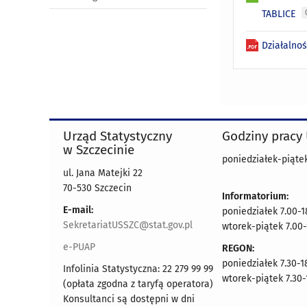
TABLICE
Działalno
Urząd Statystyczny
Godziny pracy
w Szczecinie
poniedziałek-piątek
ul. Jana Matejki 22
70-530 Szczecin
Informatorium:
E-mail:
poniedziałek 7.00-1
SekretariatUSSZC@stat.gov.pl
wtorek-piątek 7.00-
e-PUAP
REGON:
poniedziałek 7.30-1
Infolinia Statystyczna: 22 279 99 99
wtorek-piątek 7.30-
(opłata zgodna z taryfą operatora)
Konsultanci są dostępni w dni