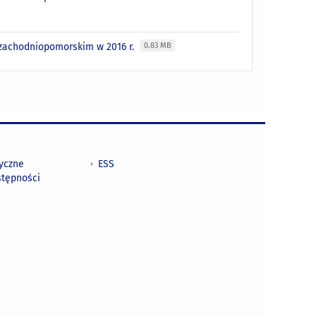
zachodniopomorskim w 2016 r.
0.83 MB
tyczne
ESS
stępności