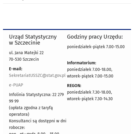
Urząd Statystyczny
Godziny pracy Urzędu:
w Szczecinie
poniedziałek-piątek 7.00-15.00
ul. Jana Matejki 22
70-530 Szczecin
Informatorium:
E-mail:
poniedziałek 7.00-18.00,
SekretariatUSSZC@stat.gov.pl
wtorek-piątek 7.00-15.00
e-PUAP
REGON:
poniedziałek 7.30-18.00,
Infolinia Statystyczna: 22 279
wtorek-piątek 7.30-14.30
99 99
(opłata zgodna z taryfą
operatora)
Konsultanci są dostępni w dni
robocze: