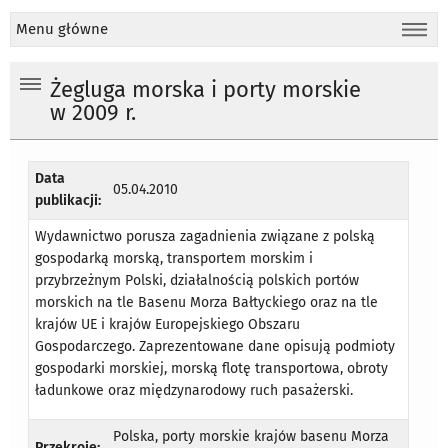
Menu główne
Żegluga morska i porty morskie
w 2009 r.
Data
05.04.2010
publikacji:
Wydawnictwo porusza zagadnienia związane z polską
gospodarką morską, transportem morskim i
przybrzeżnym Polski, działalnością polskich portów
morskich na tle Basenu Morza Bałtyckiego oraz na tle
krajów UE i krajów Europejskiego Obszaru
Gospodarczego. Zaprezentowane dane opisują podmioty
gospodarki morskiej, morską flotę transportowa, obroty
ładunkowe oraz międzynarodowy ruch pasażerski.
Polska, porty morskie krajów basenu Morza
Przekroje: