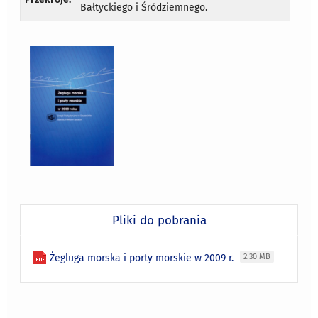
Bałtyckiego i Śródziemnego.
Pliki do pobrania
Żegluga morska i porty morskie w 2009 r.
2.30 MB