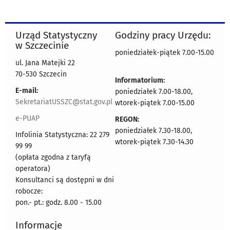
Urząd Statystyczny
Godziny pracy Urzędu:
w Szczecinie
poniedziałek-piątek 7.00-15.00
ul. Jana Matejki 22
70-530 Szczecin
Informatorium:
E-mail:
poniedziałek 7.00-18.00,
SekretariatUSSZC@stat.gov.pl
wtorek-piątek 7.00-15.00
e-PUAP
REGON:
poniedziałek 7.30-18.00,
Infolinia Statystyczna: 22 279
wtorek-piątek 7.30-14.30
99 99
(opłata zgodna z taryfą
operatora)
Konsultanci są dostępni w dni
robocze:
pon.- pt.: godz. 8.00 - 15.00
Informacje