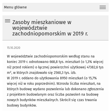
Menu główne
Zasoby mieszkaniowe w
województwie
zachodniopomorskim w 2019 r.
15.10.2020
W województwie zachodniopomorskim według stanu na
koniec 2019 r. odnotowano 668,8 tys. mieszkań (o 1,3% więcej
niż przed rokiem) o łącznej powierzchni użytkowej 47382,6 tys
m², w których znajdowało się 2560,3 tys. izb.
W 2019 r. oddano do użytkowania 8950 mieszkań (o 15,7%
więcej niż w roku poprzednim). Wzrosła liczba mieszkań, na
których budowę wydano pozwolenia lub dokonano zgłoszenia
z projektem budowlanym oraz liczba pozwoleń na budowę
nowych budynków mieszkalnych. Skrócił się czas trwania
budowy budynków.