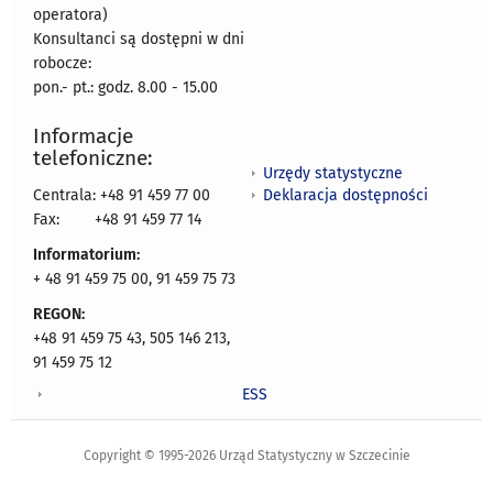
operatora)
Konsultanci są dostępni w dni
robocze:
pon.- pt.: godz. 8.00 - 15.00
Informacje
telefoniczne:
Urzędy statystyczne
Deklaracja dostępności
Centrala: +48 91 459 77 00
Fax:
+48 91 459 77 14
Informatorium:
+ 48 91 459 75 00, 91 459 75 73
REGON:
+48 91 459 75 43, 505 146 213,
91 459 75 12
ESS
Copyright © 1995-2026 Urząd Statystyczny w Szczecinie