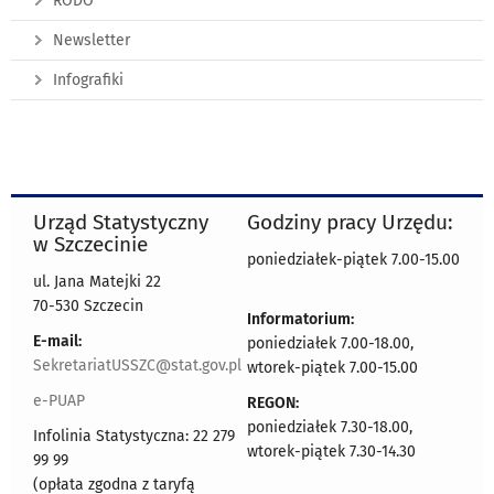
RODO
Newsletter
Infografiki
Urząd Statystyczny
Godziny pracy Urzędu:
w Szczecinie
poniedziałek-piątek 7.00-15.00
ul. Jana Matejki 22
70-530 Szczecin
Informatorium:
E-mail:
poniedziałek 7.00-18.00,
SekretariatUSSZC@stat.gov.pl
wtorek-piątek 7.00-15.00
e-PUAP
REGON:
poniedziałek 7.30-18.00,
Infolinia Statystyczna: 22 279
wtorek-piątek 7.30-14.30
99 99
(opłata zgodna z taryfą