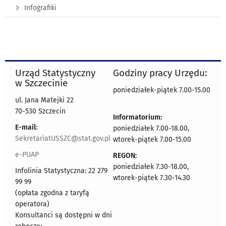
Infografiki
Urząd Statystyczny
Godziny pracy Urzędu:
w Szczecinie
poniedziałek-piątek 7.00-15.00
ul. Jana Matejki 22
70-530 Szczecin
Informatorium:
E-mail:
poniedziałek 7.00-18.00,
SekretariatUSSZC@stat.gov.pl
wtorek-piątek 7.00-15.00
e-PUAP
REGON:
poniedziałek 7.30-18.00,
Infolinia Statystyczna: 22 279
wtorek-piątek 7.30-14.30
99 99
(opłata zgodna z taryfą
operatora)
Konsultanci są dostępni w dni