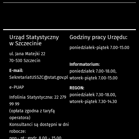
Urząd Statystyczny
Godziny pracy Urzędu:
w Szczecinie
poniedziałek-piątek 7.00-15.00
ul. Jana Matejki 22
70-530 Szczecin
Informatorium:
E-mail:
poniedziałek 7.00-18.00,
SekretariatUSSZC@stat.gov.pl
wtorek-piątek 7.00-15.00
e-PUAP
REGON:
poniedziałek 7.30-18.00,
Infolinia Statystyczna: 22 279
wtorek-piątek 7.30-14.30
99 99
(opłata zgodna z taryfą
operatora)
Konsultanci są dostępni w dni
robocze:
pon.- pt.: godz. 8.00 - 15.00