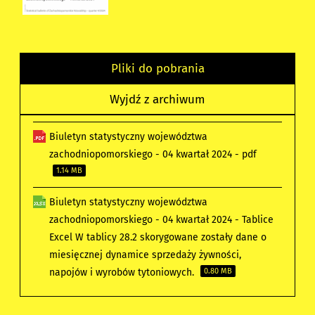
Pliki do pobrania
Wyjdź z archiwum
Biuletyn statystyczny województwa
zachodniopomorskiego - 04 kwartał 2024 - pdf
1.14 MB
Biuletyn statystyczny województwa
zachodniopomorskiego - 04 kwartał 2024 - Tablice
Excel W tablicy 28.2 skorygowane zostały dane o
miesięcznej dynamice sprzedaży żywności,
napojów i wyrobów tytoniowych.
0.80 MB