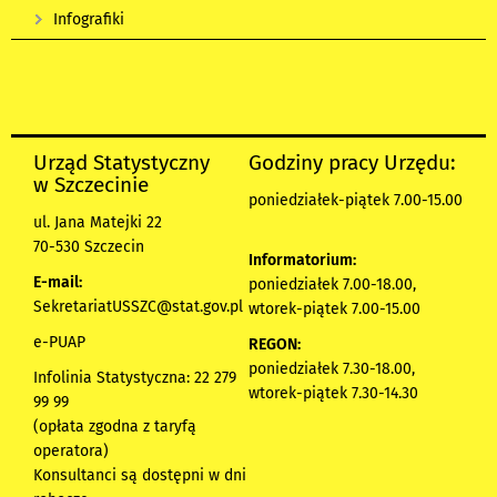
Infografiki
Urząd Statystyczny
Godziny pracy Urzędu:
w Szczecinie
poniedziałek-piątek 7.00-15.00
ul. Jana Matejki 22
70-530 Szczecin
Informatorium:
E-mail:
poniedziałek 7.00-18.00,
SekretariatUSSZC@stat.gov.pl
wtorek-piątek 7.00-15.00
e-PUAP
REGON:
poniedziałek 7.30-18.00,
Infolinia Statystyczna: 22 279
wtorek-piątek 7.30-14.30
99 99
(opłata zgodna z taryfą
operatora)
Konsultanci są dostępni w dni