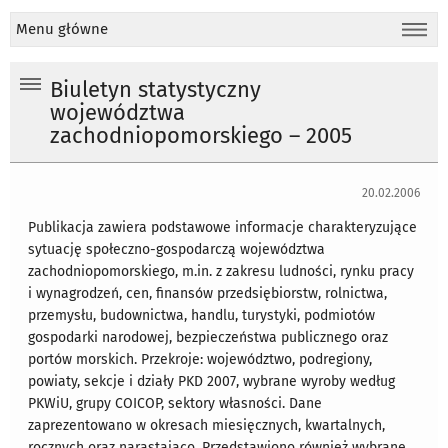
Menu główne
Biuletyn statystyczny
województwa
zachodniopomorskiego – 2005
20.02.2006
Publikacja zawiera podstawowe informacje charakteryzujące
sytuację społeczno-gospodarczą województwa
zachodniopomorskiego, m.in. z zakresu ludności, rynku pracy
i wynagrodzeń, cen, finansów przedsiębiorstw, rolnictwa,
przemysłu, budownictwa, handlu, turystyki, podmiotów
gospodarki narodowej, bezpieczeństwa publicznego oraz
portów morskich. Przekroje: województwo, podregiony,
powiaty, sekcje i działy PKD 2007, wybrane wyroby według
PKWiU, grupy COICOP, sektory własności. Dane
zaprezentowano w okresach miesięcznych, kwartalnych,
rocznych oraz narastająco. Przedstawiono również wybrane