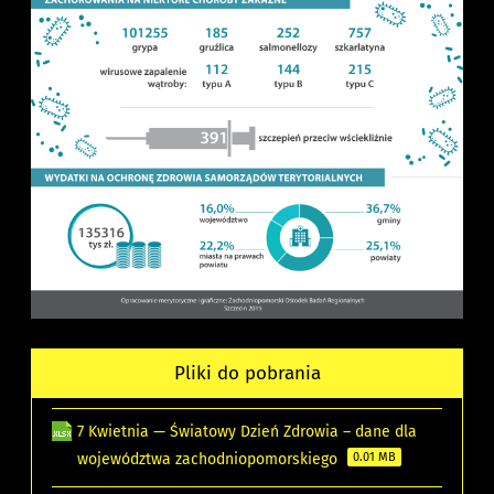
Pliki do pobrania
7 Kwietnia — Światowy Dzień Zdrowia – dane dla
województwa zachodniopomorskiego
0.01 MB