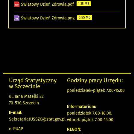
Światowy Dzień Zdrowia.pdf
1.35 MB
Światowy Dzień Zdrowia.png
0.55 MB
Urząd Statystyczny
Godziny pracy Urzędu:
w Szczecinie
poniedziałek-piątek 7.00-15.00
ul. Jana Matejki 22
70-530 Szczecin
Informatorium:
E-mail:
poniedziałek 7.00-18.00,
SekretariatUSSZC@stat.gov.pl
wtorek-piątek 7.00-15.00
e-PUAP
REGON: