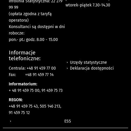
Infolinia Statystyczna: 22 279
wtorek-piątek 7.30-14.30
99 99
(opłata zgodna z taryfą
operatora)
Konsultanci są dostępni w dni
robocze:
pon.- pt.: godz. 8.00 - 15.00
Informacje
telefoniczne:
Urzędy statystyczne
Deklaracja dostępności
Centrala: +48 91 459 77 00
Fax:
+48 91 459 77 14
Informatorium:
+ 48 91 459 75 00, 91 459 75 73
REGON:
+48 91 459 75 43, 505 146 213,
91 459 75 12
ESS