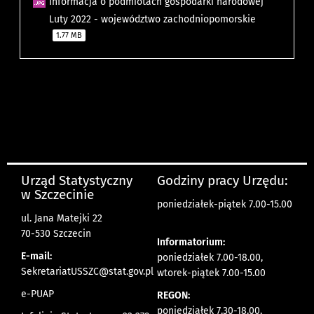
Informacja o podmiotach gospodarki narodowej
Luty 2022 - województwo zachodniopomorskie
1.77 MB
Urząd Statystyczny
Godziny pracy Urzędu:
w Szczecinie
poniedziałek-piątek 7.00-15.00
ul. Jana Matejki 22
70-530 Szczecin
Informatorium:
E-mail:
poniedziałek 7.00-18.00,
SekretariatUSSZC@stat.gov.pl
wtorek-piątek 7.00-15.00
e-PUAP
REGON:
poniedziałek 7.30-18.00,