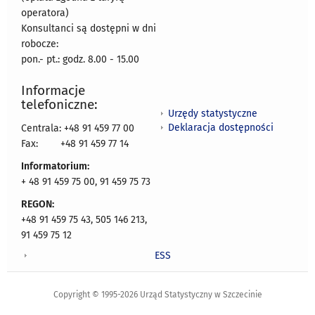
operatora)
Konsultanci są dostępni w dni
robocze:
pon.- pt.: godz. 8.00 - 15.00
Informacje
telefoniczne:
Urzędy statystyczne
Deklaracja dostępności
Centrala: +48 91 459 77 00
Fax:
+48 91 459 77 14
Informatorium:
+ 48 91 459 75 00, 91 459 75 73
REGON:
+48 91 459 75 43, 505 146 213,
91 459 75 12
ESS
Copyright © 1995-2026 Urząd Statystyczny w Szczecinie