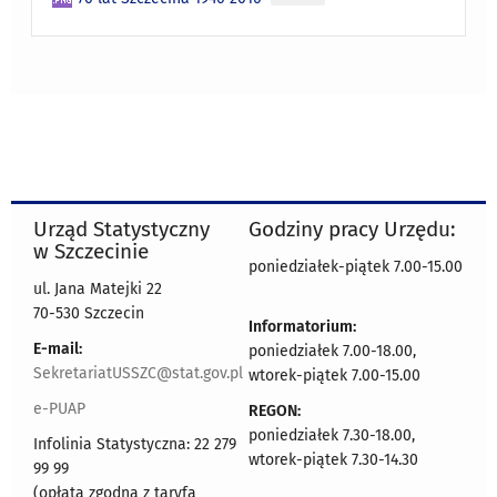
Urząd Statystyczny
Godziny pracy Urzędu:
w Szczecinie
poniedziałek-piątek 7.00-15.00
ul. Jana Matejki 22
70-530 Szczecin
Informatorium:
E-mail:
poniedziałek 7.00-18.00,
SekretariatUSSZC@stat.gov.pl
wtorek-piątek 7.00-15.00
e-PUAP
REGON:
poniedziałek 7.30-18.00,
Infolinia Statystyczna: 22 279
wtorek-piątek 7.30-14.30
99 99
(opłata zgodna z taryfą