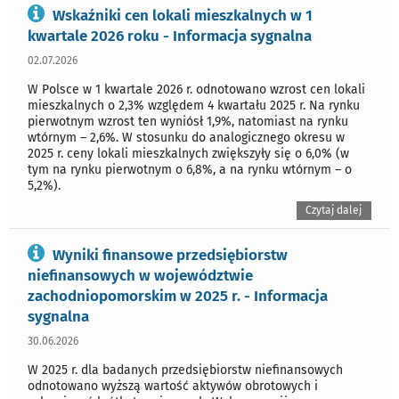
Wskaźniki cen lokali mieszkalnych w 1
kwartale 2026 roku - Informacja sygnalna
02.07.2026
W Polsce w 1 kwartale 2026 r. odnotowano wzrost cen lokali
mieszkalnych o 2,3% względem 4 kwartału 2025 r. Na rynku
pierwotnym wzrost ten wyniósł 1,9%, natomiast na rynku
wtórnym – 2,6%. W stosunku do analogicznego okresu w
2025 r. ceny lokali mieszkalnych zwiększyły się o 6,0% (w
tym na rynku pierwotnym o 6,8%, a na rynku wtórnym – o
5,2%).
Czytaj dalej
Wyniki finansowe przedsiębiorstw
niefinansowych w województwie
zachodniopomorskim w 2025 r. - Informacja
sygnalna
30.06.2026
W 2025 r. dla badanych przedsiębiorstw niefinansowych
odnotowano wyższą wartość aktywów obrotowych i