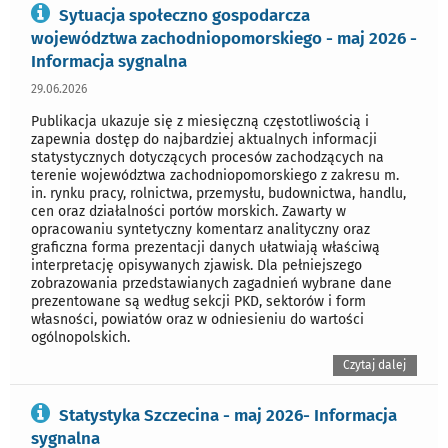
Sytuacja społeczno gospodarcza
województwa zachodniopomorskiego - maj 2026 -
Informacja sygnalna
29.06.2026
Publikacja ukazuje się z miesięczną częstotliwością i
zapewnia dostęp do najbardziej aktualnych informacji
statystycznych dotyczących procesów zachodzących na
terenie województwa zachodniopomorskiego z zakresu m.
in. rynku pracy, rolnictwa, przemysłu, budownictwa, handlu,
cen oraz działalności portów morskich. Zawarty w
opracowaniu syntetyczny komentarz analityczny oraz
graficzna forma prezentacji danych ułatwiają właściwą
interpretację opisywanych zjawisk. Dla pełniejszego
zobrazowania przedstawianych zagadnień wybrane dane
prezentowane są według sekcji PKD, sektorów i form
własności, powiatów oraz w odniesieniu do wartości
ogólnopolskich.
Czytaj dalej
Statystyka Szczecina - maj 2026- Informacja
sygnalna