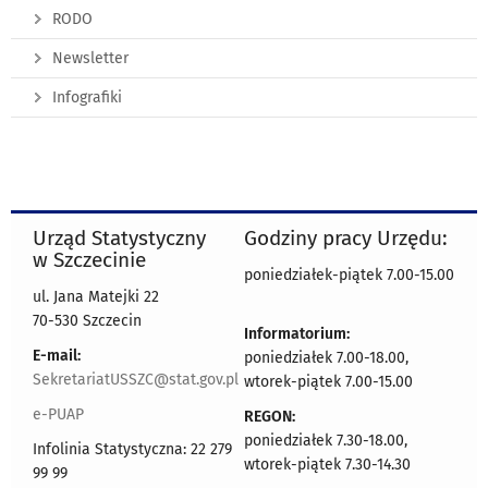
RODO
Newsletter
Infografiki
Urząd Statystyczny
Godziny pracy Urzędu:
w Szczecinie
poniedziałek-piątek 7.00-15.00
ul. Jana Matejki 22
70-530 Szczecin
Informatorium:
E-mail:
poniedziałek 7.00-18.00,
SekretariatUSSZC@stat.gov.pl
wtorek-piątek 7.00-15.00
e-PUAP
REGON:
poniedziałek 7.30-18.00,
Infolinia Statystyczna: 22 279
wtorek-piątek 7.30-14.30
99 99