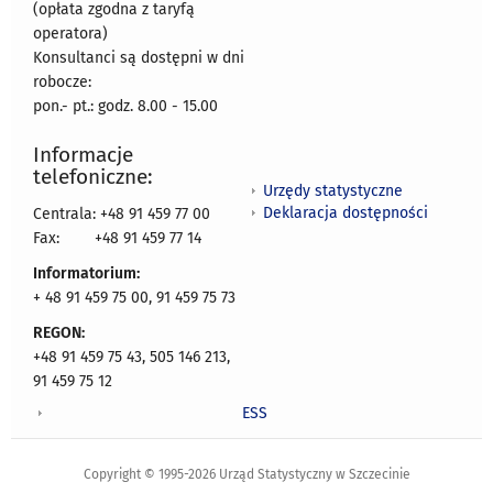
(opłata zgodna z taryfą
operatora)
Konsultanci są dostępni w dni
robocze:
pon.- pt.: godz. 8.00 - 15.00
Informacje
telefoniczne:
Urzędy statystyczne
Deklaracja dostępności
Centrala: +48 91 459 77 00
Fax:
+48 91 459 77 14
Informatorium:
+ 48 91 459 75 00, 91 459 75 73
REGON:
+48 91 459 75 43, 505 146 213,
91 459 75 12
ESS
Copyright © 1995-2026 Urząd Statystyczny w Szczecinie