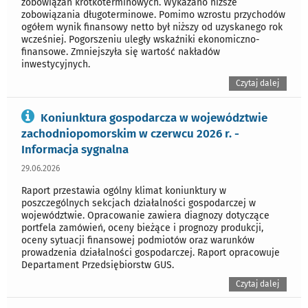
zobowiązań krótkoterminowych. Wykazano niższe
zobowiązania długoterminowe. Pomimo wzrostu przychodów
ogółem wynik finansowy netto był niższy od uzyskanego rok
wcześniej. Pogorszeniu uległy wskaźniki ekonomiczno-
finansowe. Zmniejszyła się wartość nakładów
inwestycyjnych.
Czytaj dalej
Koniunktura gospodarcza w województwie
zachodniopomorskim w czerwcu 2026 r. -
Informacja sygnalna
29.06.2026
Raport przestawia ogólny klimat koniunktury w
poszczególnych sekcjach działalności gospodarczej w
województwie. Opracowanie zawiera diagnozy dotyczące
portfela zamówień, oceny bieżące i prognozy produkcji,
oceny sytuacji finansowej podmiotów oraz warunków
prowadzenia działalności gospodarczej. Raport opracowuje
Departament Przedsiębiorstw GUS.
Czytaj dalej