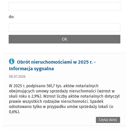
do:
Obrót nieruchomościami w 2025 r. -
Informacja sygnalna
08.07.2026
W 2025 r. podpisano 561,7 tys. aktów notarialnych
obejmujących umowy sprzedaży nieruchomości (wzrost w
skali roku o 2,9%). Wzrost liczby aktów notarialnych dotyczył
prawie wszystkich rodzajów nieruchomości. Spadek
odnotowano tylko w przypadku umów sprzedaży lokali (o
0,6%).
Czytaj dalej