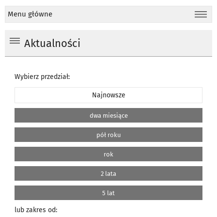
Menu główne
Aktualności
Wybierz przedział:
Najnowsze
dwa miesiące
pół roku
rok
2 lata
5 lat
lub zakres od: