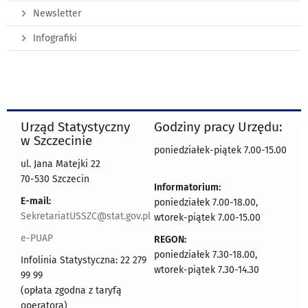
Newsletter
Infografiki
Urząd Statystyczny
Godziny pracy Urzędu:
w Szczecinie
poniedziałek-piątek 7.00-15.00
ul. Jana Matejki 22
70-530 Szczecin
Informatorium:
E-mail:
poniedziałek 7.00-18.00,
SekretariatUSSZC@stat.gov.pl
wtorek-piątek 7.00-15.00
e-PUAP
REGON:
poniedziałek 7.30-18.00,
Infolinia Statystyczna: 22 279
wtorek-piątek 7.30-14.30
99 99
(opłata zgodna z taryfą
operatora)