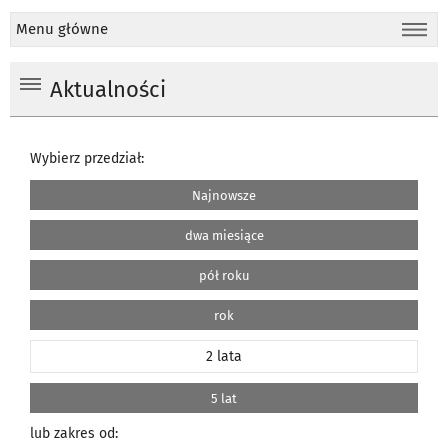
Menu główne
Aktualności
Wybierz przedział:
Najnowsze
dwa miesiące
pół roku
rok
2 lata
5 lat
lub zakres od: