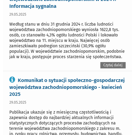
Informacja sygnalna
29.05.2025
Według stanu w dniu 31 grudnia 2024 r. liczba ludności
województwa zachodniopomorskiego wyniosła 1622,8 tys.
osób, co stanowiło 4,3% ogółu ludności Polski i lokowało
województwo na 11. miejscu w kraju. Najwięcej osób
zamieszkiwało podregion szczeciński (30,9% ogółu
populacji). W województwie zachodniopomorskim, podobnie
jak w kraju, postępuje proces starzenia się społeczeństwa.
Czytaj dalej
Komunikat o sytuacji społeczno-gospodarczej
województwa zachodniopomorskiego - kwiecień
2025
29.05.2025
Publikacja ukazuje się z miesięczną częstotliwością i
zapewnia dostęp do najbardziej aktualnych informacji
statystycznych dotyczących procesów zachodzących na
terenie województwa zachodniopomorskiego z zakresu m.
in. rynku pracy, rolnictwa, przemysłu, budownictwa, handlu,