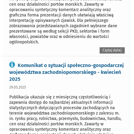
cen oraz działalności portów morskich. Zawarty w
opracowaniu syntetyczny komentarz analityczny oraz
graficzna forma prezentacji danych ułatwiają właściwą
interpretację opisywanych zjawisk. Dla pełniejszego
zobrazowania przedstawianych zagadnień wybrane dane
prezentowane są według sekcji PKD, sektorów i form
własności, powiatów oraz w odniesieniu do wartości
ogólnopolskich.
Czytaj dalej
Komunikat o sytuacji społeczno-gospodarczej
województwa zachodniopomorskiego - kwiecień
2025
29.05.2025
Publikacja ukazuje się z miesięczną częstotliwością i
zapewnia dostęp do najbardziej aktualnych informacji
statystycznych dotyczących procesów zachodzących na
terenie województwa zachodniopomorskiego z zakresu m.
in. rynku pracy, rolnictwa, przemysłu, budownictwa, handlu,
cen oraz działalności portów morskich. Zawarty w
opracowaniu syntetyczny komentarz analityczny oraz