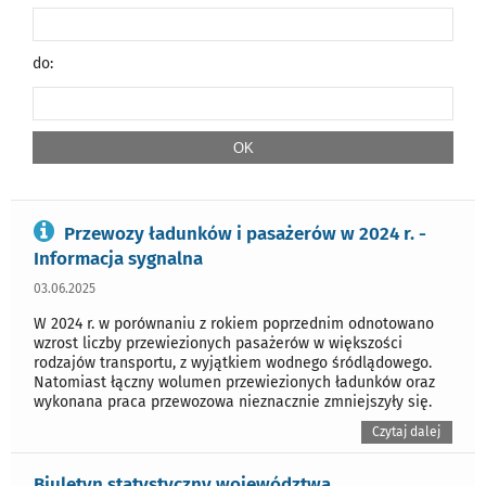
do:
Przewozy ładunków i pasażerów w 2024 r. -
Informacja sygnalna
03.06.2025
W 2024 r. w porównaniu z rokiem poprzednim odnotowano
wzrost liczby przewiezionych pasażerów w większości
rodzajów transportu, z wyjątkiem wodnego śródlądowego.
Natomiast łączny wolumen przewiezionych ładunków oraz
wykonana praca przewozowa nieznacznie zmniejszyły się.
Czytaj dalej
Biuletyn statystyczny województwa