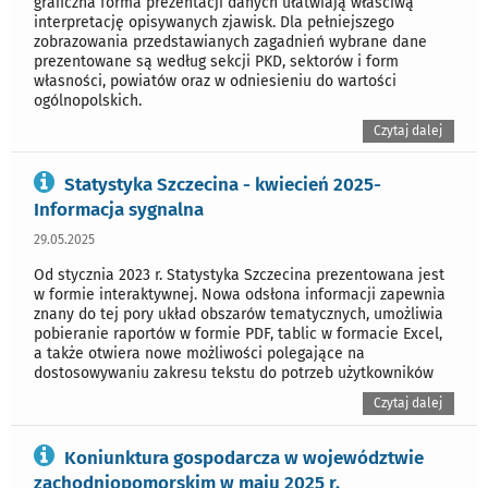
graficzna forma prezentacji danych ułatwiają właściwą
interpretację opisywanych zjawisk. Dla pełniejszego
zobrazowania przedstawianych zagadnień wybrane dane
prezentowane są według sekcji PKD, sektorów i form
własności, powiatów oraz w odniesieniu do wartości
ogólnopolskich.
Czytaj dalej
Statystyka Szczecina - kwiecień 2025-
Informacja sygnalna
29.05.2025
Od stycznia 2023 r. Statystyka Szczecina prezentowana jest
w formie interaktywnej. Nowa odsłona informacji zapewnia
znany do tej pory układ obszarów tematycznych, umożliwia
pobieranie raportów w formie PDF, tablic w formacie Excel,
a także otwiera nowe możliwości polegające na
dostosowywaniu zakresu tekstu do potrzeb użytkowników
Czytaj dalej
Koniunktura gospodarcza w województwie
zachodniopomorskim w maju 2025 r.